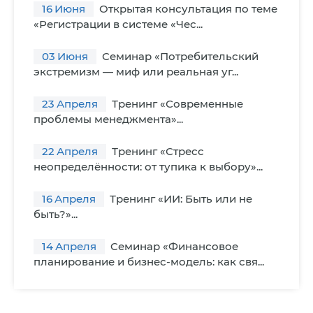
16
Июня
Открытая консультация по теме
«Регистрации в системе «Чес...
03
Июня
Семинар «Потребительский
экстремизм — миф или реальная уг...
23
Апреля
Тренинг «Современные
проблемы менеджмента»...
22
Апреля
Тренинг «Стресс
неопределённости: от тупика к выбору»...
16
Апреля
Тренинг «ИИ: Быть или не
быть?»...
14
Апреля
Cеминар «Финансовое
планирование и бизнес-модель: как свя...