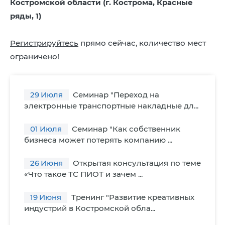
Костромской области (г. Кострома, Красные
ряды, 1)
Регистрируйтесь
прямо сейчас, количество мест
ограничено!
29
Июля
Семинар "Переход на
электронные транспортные накладные дл...
01
Июля
Семинар "Как собственник
бизнеса может потерять компанию ...
26
Июня
Открытая консультация по теме
«Что такое ТС ПИОТ и зачем ...
19
Июня
Тренинг "Развитие креативных
индустрий в Костромской обла...