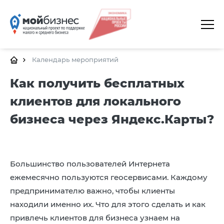
ГЛАВНАЯ
О ПЛАТФОРМЕ
Календарь мероприятий
ГАЛЕРЕЯ
Как получить бесплатных
клиентов для локального
ЦЕНТРЫ
бизнеса через Яндекс.Карты?
КАЛЕНДАРЬ МЕРОПРИЯТИЙ
ДОКУМЕНТЫ
ПОЛЕЗНЫЕ ССЫЛКИ
Большинство пользователей Интернета
ежемесячно пользуются геосервисами. Каждому
КОНТАКТЫ
предпринимателю важно, чтобы клиенты
находили именно их. Что для этого сделать и как
привлечь клиентов для бизнеса узнаем на