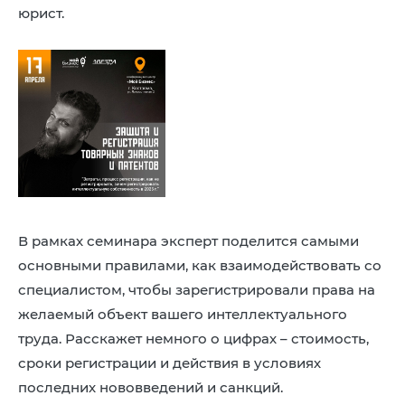
8 (4942) 42-35-83
юрист.
Версия для слабовидящих
ЛИЧНЫЙ КАБИНЕТ
В рамках семинара эксперт поделится самыми
основными правилами, как взаимодействовать со
специалистом, чтобы зарегистрировали права на
желаемый объект вашего интеллектуального
труда. Расскажет немного о цифрах – стоимость,
сроки регистрации и действия в условиях
последних нововведений и санкций.