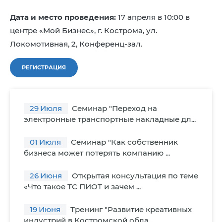
Дата и место проведения:
17 апреля в 10:00 в
центре «Мой Бизнес», г. Кострома, ул.
Локомотивная, 2, Конференц-зал.
РЕГИСТРАЦИЯ
29
Июля
Семинар "Переход на
электронные транспортные накладные дл...
01
Июля
Семинар "Как собственник
бизнеса может потерять компанию ...
26
Июня
Открытая консультация по теме
«Что такое ТС ПИОТ и зачем ...
19
Июня
Тренинг "Развитие креативных
индустрий в Костромской обла...