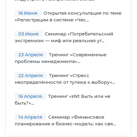
16
Июня
Открытая консультация по теме
«Регистрации в системе «Чес...
03
Июня
Семинар «Потребительский
экстремизм — миф или реальная уг...
23
Апреля
Тренинг «Современные
проблемы менеджмента»...
22
Апреля
Тренинг «Стресс
неопределённости: от тупика к выбору»...
16
Апреля
Тренинг «ИИ: Быть или не
быть?»...
14
Апреля
Cеминар «Финансовое
планирование и бизнес-модель: как свя...