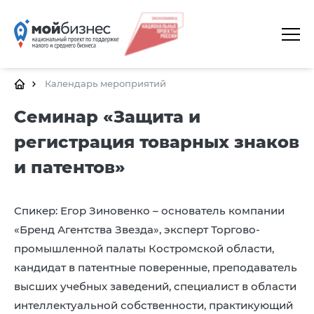
ГЛАВНАЯ
О ПЛАТФОРМЕ
Календарь мероприятий
ГАЛЕРЕЯ
Семинар «Защита и
регистрация товарных знаков
ЦЕНТРЫ
и патентов»
КАЛЕНДАРЬ МЕРОПРИЯТИЙ
ДОКУМЕНТЫ
Спикер: Егор Зиновенко – основатель компании
ПОЛЕЗНЫЕ ССЫЛКИ
«Бренд Агентства Звезда», эксперт Торгово-
промышленной палаты Костромской области,
КОНТАКТЫ
кандидат в патентные поверенные, преподаватель
высших учебных заведений, специалист в области
интеллектуальной собственности, практикующий