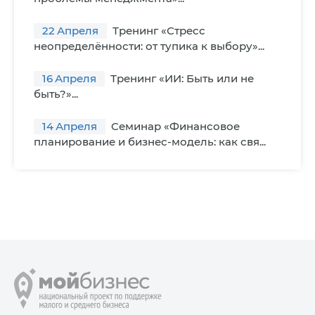
22
Апреля
Тренинг «Стресс
неопределённости: от тупика к выбору»...
16
Апреля
Тренинг «ИИ: Быть или не
быть?»...
14
Апреля
Cеминар «Финансовое
планирование и бизнес-модель: как свя...