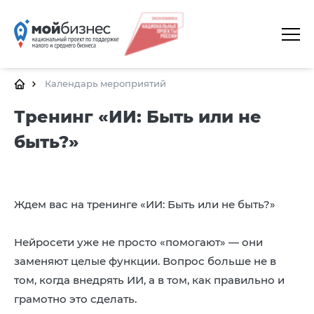
ГЛАВНАЯ
О ПЛАТФОРМЕ
Календарь мероприятий
ГАЛЕРЕЯ
Тренинг «ИИ: Быть или не
быть?»
ЦЕНТРЫ
КАЛЕНДАРЬ МЕРОПРИЯТИЙ
ДОКУМЕНТЫ
Ждем вас на тренинге «ИИ: Быть или не быть?»
ПОЛЕЗНЫЕ ССЫЛКИ
Нейросети уже не просто «помогают» — они
КОНТАКТЫ
заменяют целые функции. Вопрос больше не в
том, когда внедрять ИИ, а в том, как правильно и
грамотно это сделать.