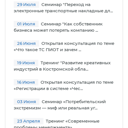
29
Июля
Семинар "Переход на
электронные транспортные накладные дл...
01
Июля
Семинар "Как собственник
бизнеса может потерять компанию ...
26
Июня
Открытая консультация по теме
«Что такое ТС ПИОТ и зачем ...
19
Июня
Тренинг "Развитие креативных
индустрий в Костромской обла...
16
Июня
Открытая консультация по теме
«Регистрации в системе «Чес...
03
Июня
Семинар «Потребительский
экстремизм — миф или реальная уг...
23
Апреля
Тренинг «Современные
проблемы менеджмента»...