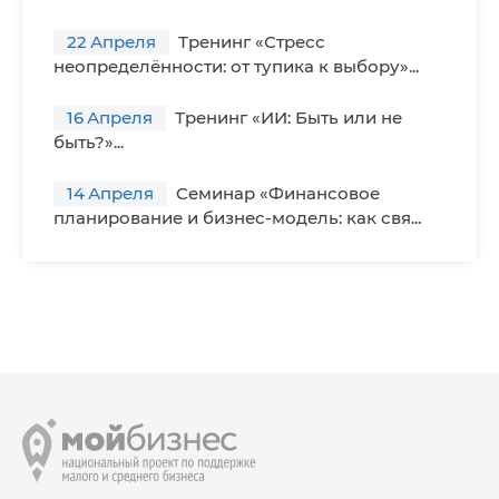
22
Апреля
Тренинг «Стресс
неопределённости: от тупика к выбору»...
16
Апреля
Тренинг «ИИ: Быть или не
быть?»...
14
Апреля
Cеминар «Финансовое
планирование и бизнес-модель: как свя...