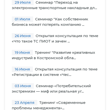
29
Июля
Семинар "Переход на
электронные транспортные накладные дл...
01
Июля
Семинар "Как собственник
бизнеса может потерять компанию ...
26
Июня
Открытая консультация по теме
«Что такое ТС ПИОТ и зачем ...
19
Июня
Тренинг "Развитие креативных
индустрий в Костромской обла...
16
Июня
Открытая консультация по теме
«Регистрации в системе «Чес...
03
Июня
Семинар «Потребительский
экстремизм — миф или реальная уг...
23
Апреля
Тренинг «Современные
проблемы менеджмента»...