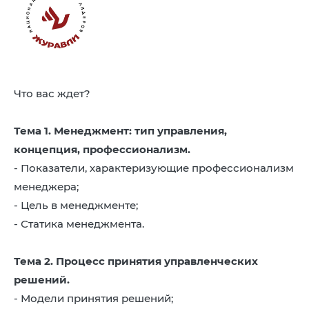
8 (4942) 42-35-83
Версия для слабовидящих
Что вас ждет?
ЛИЧНЫЙ КАБИНЕТ
Тема 1. Менеджмент: тип управления,
концепция, профессионализм.
- Показатели, характеризующие профессионализм
менеджера;
- Цель в менеджменте;
- Статика менеджмента.
Тема 2. Процесс принятия управленческих
решений.
- Модели принятия решений;