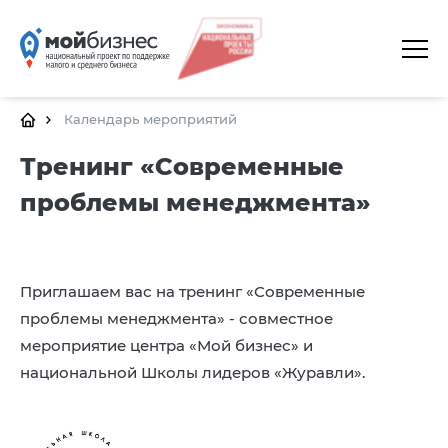
ГЛАВНАЯ
О ПЛАТФОРМЕ
Календарь мероприятий
ГАЛЕРЕЯ
Тренинг «Современные
проблемы менеджмента»
ЦЕНТРЫ
КАЛЕНДАРЬ МЕРОПРИЯТИЙ
ДОКУМЕНТЫ
Приглашаем вас на тренинг «Современные
проблемы менеджмента» - совместное
ПОЛЕЗНЫЕ ССЫЛКИ
мероприятие центра «Мой бизнес» и
КОНТАКТЫ
национальной Школы лидеров «Журавли».