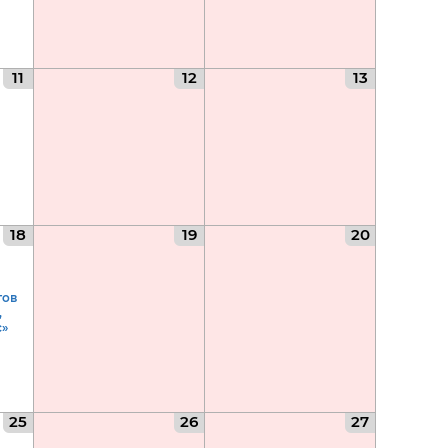
11
12
13
18
19
20
тов
,
с»
25
26
27