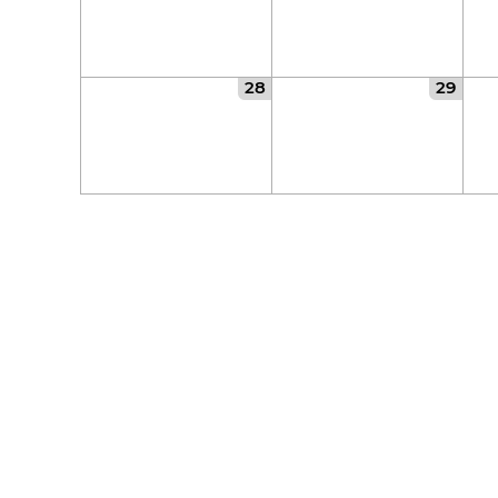
28
29