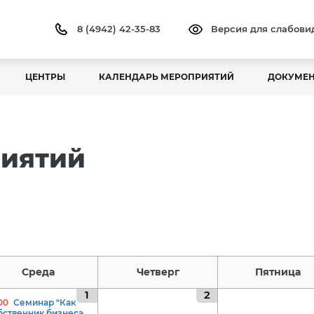
8 (4942) 42-35-83
Версия для слабов
ЦЕНТРЫ
КАЛЕНДАРЬ МЕРОПРИЯТИЙ
ДОКУМЕ
риятий
Среда
Четверг
Пятница
1
2
00
Семинар "Как
бственник бизнеса