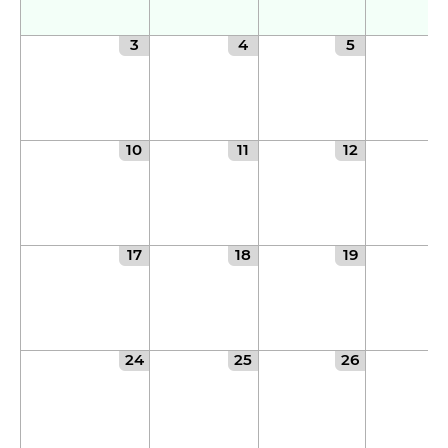
8 (4942) 42-35-83
Версия для слабовидящих
3
4
5
10
11
12
ЛИЧНЫЙ КАБИНЕТ
17
18
19
24
25
26