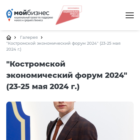
ГЛАВНАЯ
О ПЛАТФОРМЕ
Галерея
"Костромской экономический форум 2024" (23-25 мая
2024 г.)
ГАЛЕРЕЯ
"Костромской
ЦЕНТРЫ
экономический форум 2024"
КАЛЕНДАРЬ МЕРОПРИЯТИЙ
(23-25 мая 2024 г.)
ДОКУМЕНТЫ
ПОЛЕЗНЫЕ ССЫЛКИ
КОНТАКТЫ