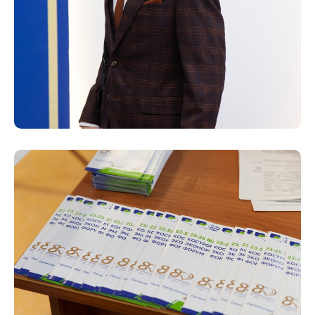
8 (4942) 42-35-83
Версия для слабовидящих
ЛИЧНЫЙ КАБИНЕТ