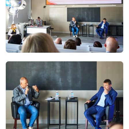
8 (4942) 42-35-83
Версия для слабовидящих
ЛИЧНЫЙ КАБИНЕТ