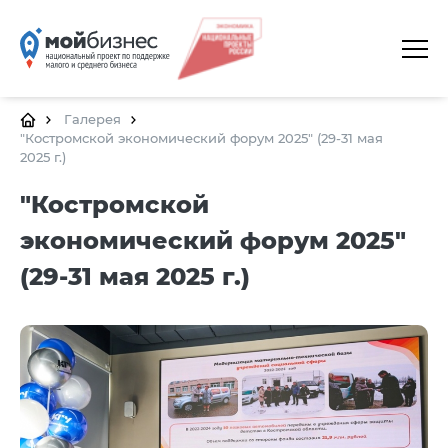
ГЛАВНАЯ
О ПЛАТФОРМЕ
Галерея
"Костромской экономический форум 2025" (29-31 мая
2025 г.)
ГАЛЕРЕЯ
"Костромской
ЦЕНТРЫ
экономический форум 2025"
КАЛЕНДАРЬ МЕРОПРИЯТИЙ
(29-31 мая 2025 г.)
ДОКУМЕНТЫ
ПОЛЕЗНЫЕ ССЫЛКИ
КОНТАКТЫ