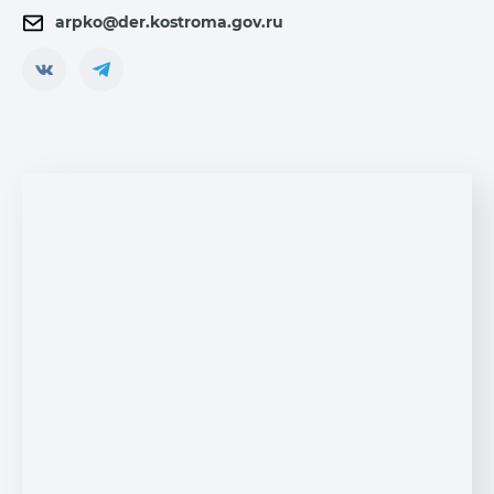
arpko@der.kostroma.gov.ru