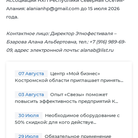
Ассоциации НХП Республики Северная Осетия-
Алания: alanianhp@gmail.com до 15 июля 2026
года.
Контактное лицо: Директор Этнофестиваля –
Бзарова Алана Альбертовна, тел.: +7 (916) 989-69-
09, адрес электронной почты: alanab@list.ru
07
Августа
Центр «Мой бизнес»
Костромской области приглашает принять...
03
Августа
Опыт «Свезы» поможет
повысить эффективность предприятий К...
30
Июля
Необходимое оборудование с
50% скидкой: для кого действуе...
29
Июля
Обязательное применение