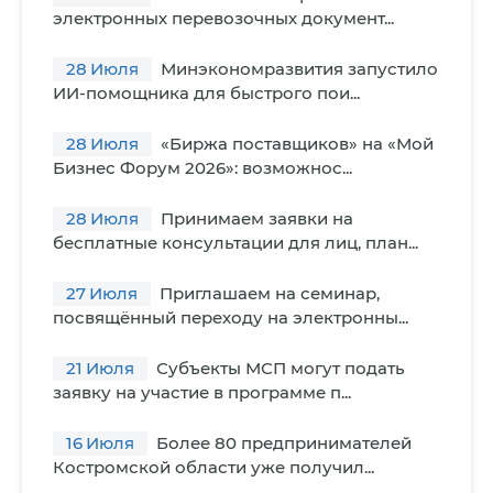
электронных перевозочных документ...
28
Июля
Минэкономразвития запустило
ИИ-помощника для быстрого пои...
28
Июля
«Биржа поставщиков» на «Мой
Бизнес Форум 2026»: возможнос...
28
Июля
Принимаем заявки на
бесплатные консультации для лиц, план...
27
Июля
Приглашаем на семинар,
посвящённый переходу на электронны...
21
Июля
Субъекты МСП могут подать
заявку на участие в программе п...
16
Июля
Более 80 предпринимателей
Костромской области уже получил...