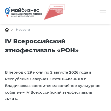
ГЛАВНАЯ
О ПЛАТФОРМЕ
Новости
ГАЛЕРЕЯ
IV Всероссийский
этнофестиваль «РОН»
ЦЕНТРЫ
КАЛЕНДАРЬ МЕРОПРИЯТИЙ
ДОКУМЕНТЫ
В период с 29 июля по 2 августа 2026 года в
Республике Северная Осетия-Алания в г.
ПОЛЕЗНЫЕ ССЫЛКИ
Владикавказ состоится масштабное культурное
КОНТАКТЫ
событие – IV Всероссийский этнофестиваль
«РОН».