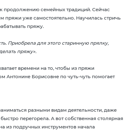
 к продолжению семейных традиций. Сейчас
м пряжи уже самостоятельно. Научилась стричь
рабатывать пряжу.
сть. Приобрела для этого старинную прялку,
делать пряжу».
хватает времени на то, чтобы из пряжи
том Антонине Борисовне по чуть-чуть помогает
заниматься разными видам деятельности, даже
 быстро перегорела. А вот собственная столярная
на из подручных инструментов начала