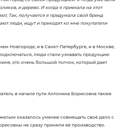
ликов, и дерево. И когда я приехала на этот
ают, Так, получается я придумала свой бренд
нают люди, ищут и приходят ко мне покупатели
ем Новгороде, и в Санкт-Петербурге, и в Москве,
 подключаться, люди стали узнавать продукцию
иня, это очень большой толчок, который дает
тель в начале пути Антонина Борисовна также
яжелым оказалось умение совмещать своё дело с
рисовны не сразу приняли её производство.