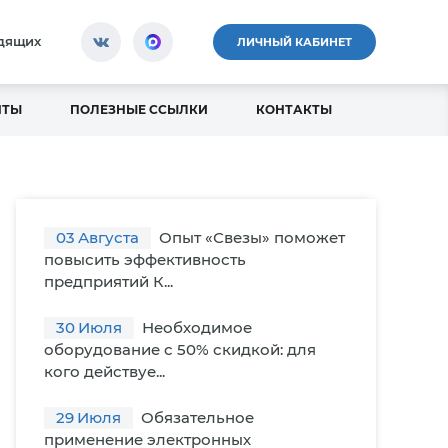
идящих
ЛИЧНЫЙ КАБИНЕТ
НТЫ
ПОЛЕЗНЫЕ ССЫЛКИ
КОНТАКТЫ
03
Августа
Опыт «Свезы» поможет
повысить эффективность
предприятий К...
30
Июля
Необходимое
оборудование с 50% скидкой: для
кого действуе...
29
Июля
Обязательное
применение электронных