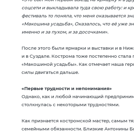
соцсети и выкладывала туда свою работу: и кро
фестиваль то поняла, что меня оказывается зн
«Макошина усадьба», Оказалось, что её уже з
именно и за пухом, и за досочками».
После этого были ярмарки и выставки и в Нижн
и в Суздале. Кострома тоже постепенно стала
«Макошиной усадьбы». Как отмечает наша геро
силы двигаться дальше.
«Первые трудности и непонимания»
Однако, как и любой начинающий предпринима
столкнулась с некоторыми трудностями.
Как признается костромской мастер, самым т
семейными обязанности. Близкие Антонины Бо