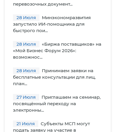
перевозочных документ...
28
Июля
Минэкономразвития
запустило ИИ-помощника для
быстрого пои...
28
Июля
«Биржа поставщиков» на
«Мой Бизнес Форум 2026»:
возможнос...
28
Июля
Принимаем заявки на
бесплатные консультации для лиц,
план...
27
Июля
Приглашаем на семинар,
посвящённый переходу на
электронны...
21
Июля
Субъекты МСП могут
подать заявку на участие в