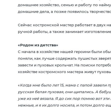
домашнее хозяйство, семью и работу по найм
домашние дела, а позже появилось творчество
Сейчас костромской мастер работает в двух н
ручной работы, а также занимает изготовлени
«Родом из детства»
С начала в хозяйстве нашей героини были об
поняли, как лучше содержать пушистых зверя
завести и пуховых крольчат. На поиски потребов
хозяйстве костромского мастера живут пуховы
«
Когда мне было лет 15, мама с папой завели 
русская белая пуховая, они щипались. А бабуш
уже из неё вязала. Я до сих пор помню вот эти
нежные, и я их долго носила, и потом долго ещ