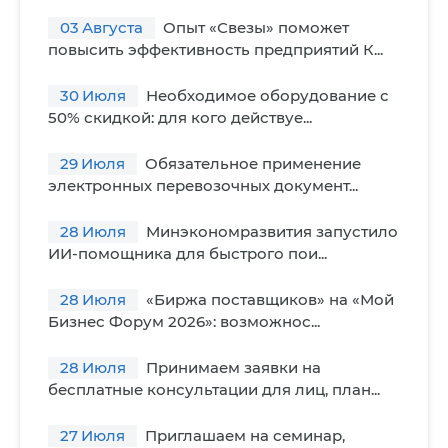
03
Августа
Опыт «Свезы» поможет
повысить эффективность предприятий К...
30
Июля
Необходимое оборудование с
50% скидкой: для кого действуе...
29
Июля
Обязательное применение
электронных перевозочных документ...
28
Июля
Минэкономразвития запустило
ИИ-помощника для быстрого пои...
28
Июля
«Биржа поставщиков» на «Мой
Бизнес Форум 2026»: возможнос...
28
Июля
Принимаем заявки на
бесплатные консультации для лиц, план...
27
Июля
Приглашаем на семинар,