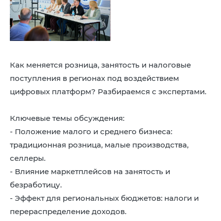
8 (4942) 42-35-83
Версия для слабовидящих
Как меняется розница, занятость и налоговые
поступления в регионах под воздействием
ЛИЧНЫЙ КАБИНЕТ
цифровых платформ? Разбираемся с экспертами.
Ключевые темы обсуждения:
- Положение малого и среднего бизнеса:
традиционная розница, малые производства,
селлеры.
- Влияние маркетплейсов на занятость и
безработицу.
- Эффект для региональных бюджетов: налоги и
перераспределение доходов.