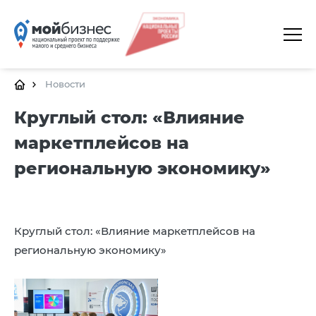
ГЛАВНАЯ
О ПЛАТФОРМЕ
Новости
ГАЛЕРЕЯ
Круглый стол: «Влияние
маркетплейсов на
ЦЕНТРЫ
региональную экономику»
КАЛЕНДАРЬ МЕРОПРИЯТИЙ
ДОКУМЕНТЫ
ПОЛЕЗНЫЕ ССЫЛКИ
Круглый стол: «Влияние маркетплейсов на
региональную экономику»
КОНТАКТЫ