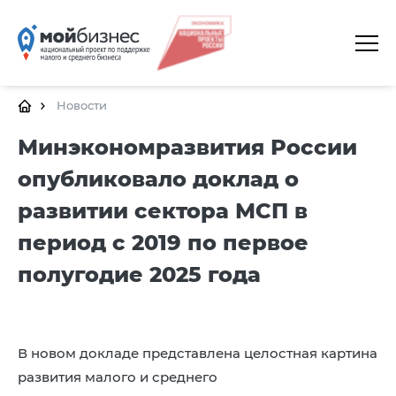
ГЛАВНАЯ
О ПЛАТФОРМЕ
Новости
ГАЛЕРЕЯ
Минэкономразвития России
опубликовало доклад о
ЦЕНТРЫ
развитии сектора МСП в
КАЛЕНДАРЬ МЕРОПРИЯТИЙ
период с 2019 по первое
ДОКУМЕНТЫ
полугодие 2025 года
ПОЛЕЗНЫЕ ССЫЛКИ
КОНТАКТЫ
В новом докладе представлена целостная картина
развития малого и среднего