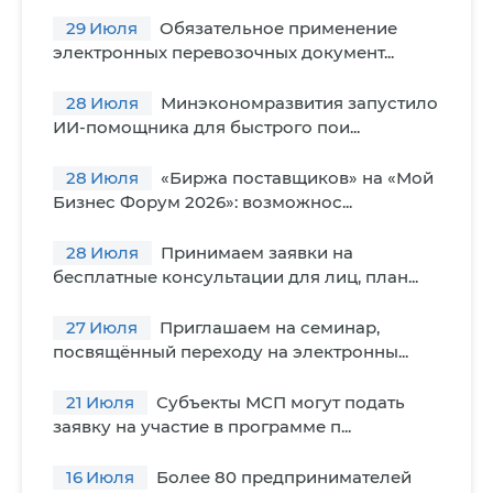
29
Июля
Обязательное применение
электронных перевозочных документ...
28
Июля
Минэкономразвития запустило
ИИ-помощника для быстрого пои...
28
Июля
«Биржа поставщиков» на «Мой
Бизнес Форум 2026»: возможнос...
28
Июля
Принимаем заявки на
бесплатные консультации для лиц, план...
27
Июля
Приглашаем на семинар,
посвящённый переходу на электронны...
21
Июля
Субъекты МСП могут подать
заявку на участие в программе п...
16
Июля
Более 80 предпринимателей