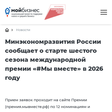
ГЛАВНАЯ
О ПЛАТФОРМЕ
Новости
ГАЛЕРЕЯ
Минэкономразвития России
сообщает о старте шестого
ЦЕНТРЫ
сезона международной
КАЛЕНДАРЬ МЕРОПРИЯТИЙ
премии «#Мы вместе» в 2026
ДОКУМЕНТЫ
году
ПОЛЕЗНЫЕ ССЫЛКИ
КОНТАКТЫ
Прием заявок проходит на сайте Премии
(премия.мывместе.рф) по 12 номинациям и