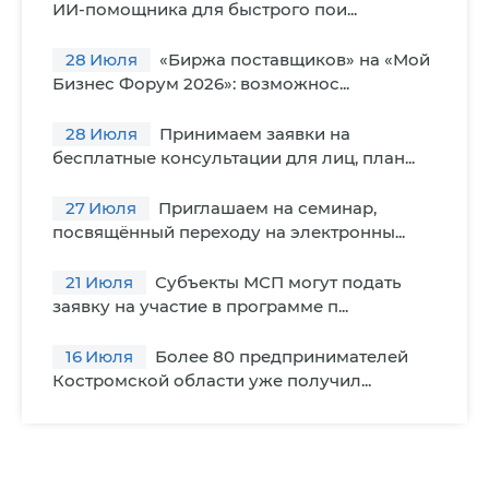
ИИ-помощника для быстрого пои...
28
Июля
«Биржа поставщиков» на «Мой
Бизнес Форум 2026»: возможнос...
28
Июля
Принимаем заявки на
бесплатные консультации для лиц, план...
27
Июля
Приглашаем на семинар,
посвящённый переходу на электронны...
21
Июля
Субъекты МСП могут подать
заявку на участие в программе п...
16
Июля
Более 80 предпринимателей
Костромской области уже получил...