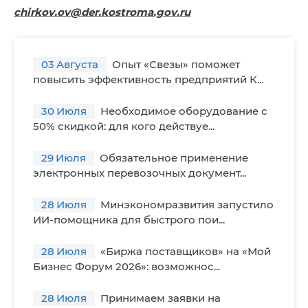
chirkov.ov@der.kostroma.gov.ru
03
Августа
Опыт «Свезы» поможет
повысить эффективность предприятий К...
30
Июля
Необходимое оборудование с
50% скидкой: для кого действуе...
29
Июля
Обязательное применение
электронных перевозочных документ...
28
Июля
Минэкономразвития запустило
ИИ-помощника для быстрого пои...
28
Июля
«Биржа поставщиков» на «Мой
Бизнес Форум 2026»: возможнос...
28
Июля
Принимаем заявки на