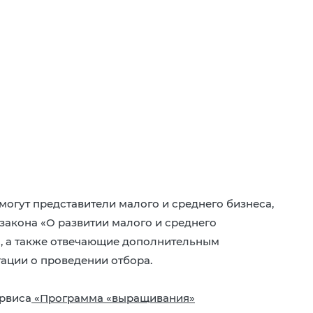
огут представители малого и среднего бизнеса,
акона «О развитии малого и среднего
З, а также отвечающие дополнительным
ации о проведении отбора.
ервиса
«Программа «выращивания»