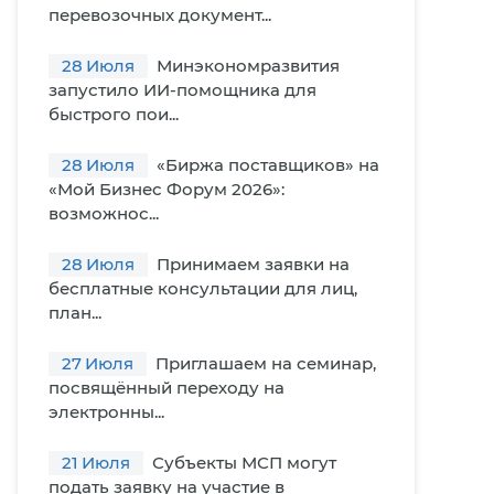
перевозочных документ...
28
Июля
Минэкономразвития
запустило ИИ-помощника для
быстрого пои...
28
Июля
«Биржа поставщиков» на
«Мой Бизнес Форум 2026»:
возможнос...
28
Июля
Принимаем заявки на
бесплатные консультации для лиц,
план...
27
Июля
Приглашаем на семинар,
посвящённый переходу на
электронны...
21
Июля
Субъекты МСП могут
подать заявку на участие в