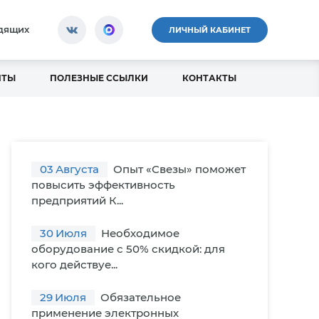
идящих
ЛИЧНЫЙ КАБИНЕТ
НТЫ
ПОЛЕЗНЫЕ ССЫЛКИ
КОНТАКТЫ
03
Августа
Опыт «Свезы» поможет
повысить эффективность
предприятий К...
30
Июля
Необходимое
оборудование с 50% скидкой: для
кого действуе...
29
Июля
Обязательное
применение электронных