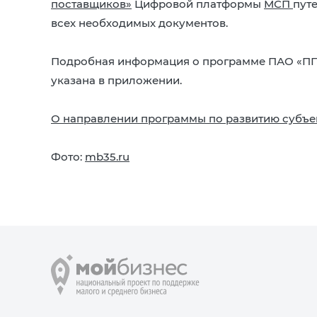
поставщиков»
Цифровой платформы
МСП
пут
всех необходимых документов.
Подробная информация о программе ПАО «ПП
указана в приложении.
О направлении программы по развитию субъе
Фото:
mb35.ru