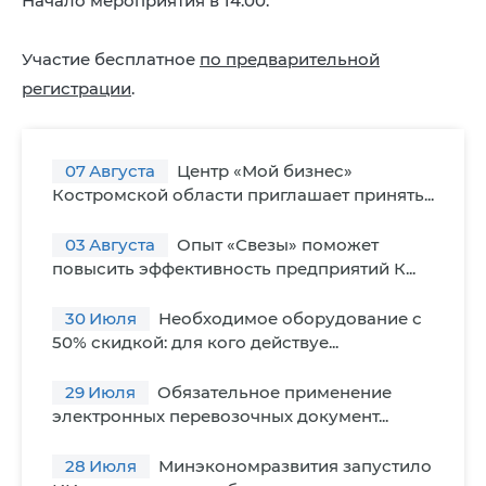
Начало мероприятия в 14:00.
Участие бесплатное
по предварительной
регистрации
.
07
Августа
Центр «Мой бизнес»
Костромской области приглашает принять...
03
Августа
Опыт «Свезы» поможет
повысить эффективность предприятий К...
30
Июля
Необходимое оборудование с
50% скидкой: для кого действуе...
29
Июля
Обязательное применение
электронных перевозочных документ...
28
Июля
Минэкономразвития запустило