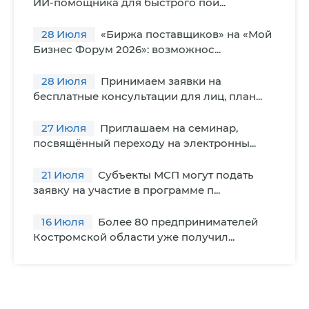
ИИ-помощника для быстрого пои...
28
Июля
«Биржа поставщиков» на «Мой
Бизнес Форум 2026»: возможнос...
28
Июля
Принимаем заявки на
бесплатные консультации для лиц, план...
27
Июля
Приглашаем на семинар,
посвящённый переходу на электронны...
21
Июля
Субъекты МСП могут подать
заявку на участие в программе п...
16
Июля
Более 80 предпринимателей
Костромской области уже получил...