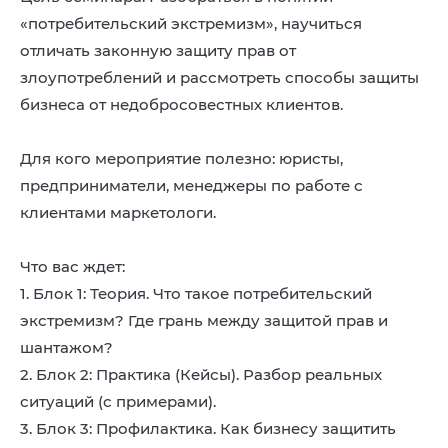
8 (4942) 42-35-83
«потребительский экстремизм», научиться
Версия для слабовидящих
отличать законную защиту прав от
злоупотреблений и рассмотреть способы защиты
бизнеса от недобросовестных клиентов.
Для кого мероприятие полезно: юристы,
ЛИЧНЫЙ КАБИНЕТ
предприниматели, менеджеры по работе с
клиентами маркетологи.
Что вас ждет:
1. Блок 1: Теория. Что такое потребительский
экстремизм? Где грань между защитой прав и
шантажом?
2. Блок 2: Практика (Кейсы). Разбор реальных
ситуаций (с примерами).
3. Блок 3: Профилактика. Как бизнесу защитить