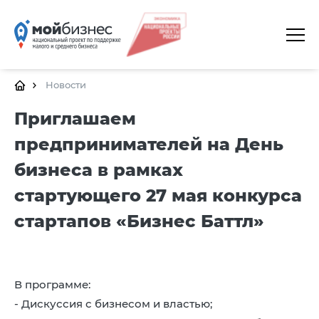
ГЛАВНАЯ
О ПЛАТФОРМЕ
Новости
ГАЛЕРЕЯ
Приглашаем
предпринимателей на День
ЦЕНТРЫ
бизнеса в рамках
КАЛЕНДАРЬ МЕРОПРИЯТИЙ
стартующего 27 мая конкурса
ДОКУМЕНТЫ
стартапов «Бизнес Баттл»
ПОЛЕЗНЫЕ ССЫЛКИ
КОНТАКТЫ
В программе:
- Дискуссия с бизнесом и властью;