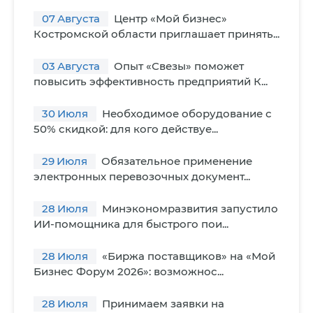
07
Августа
Центр «Мой бизнес»
Костромской области приглашает принять...
03
Августа
Опыт «Свезы» поможет
повысить эффективность предприятий К...
30
Июля
Необходимое оборудование с
50% скидкой: для кого действуе...
29
Июля
Обязательное применение
электронных перевозочных документ...
28
Июля
Минэкономразвития запустило
ИИ-помощника для быстрого пои...
28
Июля
«Биржа поставщиков» на «Мой
Бизнес Форум 2026»: возможнос...
28
Июля
Принимаем заявки на