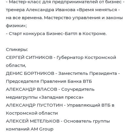
- Мастер-класс для предпринимателей от бизнес -
8 (4942) 42-35-83
тренера Александра Иванова «Время меняться -
Версия для слабовидящих
на все времена. Мастерство управления и законы
физики»;
- Старт конкурса Бизнес-Баттл в Костроме.
Спикеры:
ЛИЧНЫЙ КАБИНЕТ
СЕРГЕЙ СИТНИКОВ - Губернатор Костромской
области,
ДЕНИС БОРТНИКОВ - Заместитель Президента -
Председателя Правления Банка ВТБ
АЛЕКСАНДР ВЛАСОВ - Соучредитель
медиагруппы «Западная пресса»
АЛЕКСАНДР ПУСТОТИН - Управляющий ВТБ в
Костромской области
АЛЕКСЕЙ МЕТЕЛЬКОВ - Основатель группы
компаний AM Group