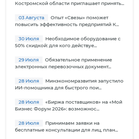
Костромской области приглашает принять...
03
Августа
Опыт «Свезы» поможет
повысить эффективность предприятий К...
30
Июля
Необходимое оборудование с
50% скидкой: для кого действуе...
29
Июля
Обязательное применение
электронных перевозочных документ...
28
Июля
Минэкономразвития запустило
ИИ-помощника для быстрого пои...
28
Июля
«Биржа поставщиков» на «Мой
Бизнес Форум 2026»: возможнос...
28
Июля
Принимаем заявки на
бесплатные консультации для лиц, план...