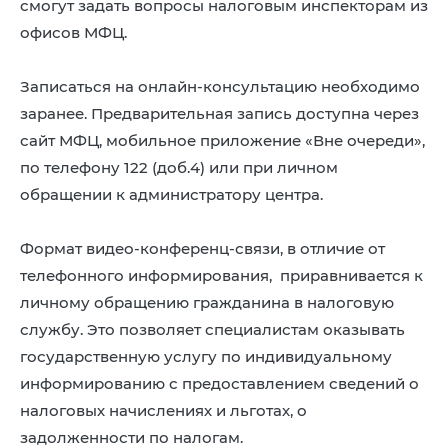
смогут задать вопросы налоговым инспекторам из
8 (4942) 42-35-83
офисов МФЦ.
Версия для слабовидящих
Записаться на онлайн-консультацию необходимо
заранее. Предварительная запись доступна через
сайт МФЦ, мобильное приложение «Вне очереди»,
по телефону 122 (доб.4) или при личном
ЛИЧНЫЙ КАБИНЕТ
обращении к администратору центра.
Формат видео-конференц-связи, в отличие от
телефонного информирования, приравнивается к
личному обращению гражданина в налоговую
службу. Это позволяет специалистам оказывать
государственную услугу по индивидуальному
информированию с предоставлением сведений о
налоговых начислениях и льготах, о
задолженности по налогам.