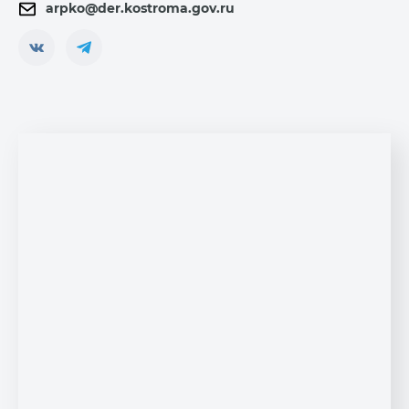
arpko@der.kostroma.gov.ru