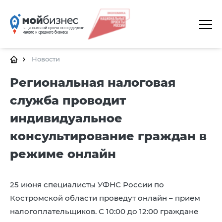
ГЛАВНАЯ
О ПЛАТФОРМЕ
Новости
ГАЛЕРЕЯ
Региональная налоговая
служба проводит
ЦЕНТРЫ
индивидуальное
КАЛЕНДАРЬ МЕРОПРИЯТИЙ
консультирование граждан в
ДОКУМЕНТЫ
режиме онлайн
ПОЛЕЗНЫЕ ССЫЛКИ
КОНТАКТЫ
25 июня специалисты УФНС России по
Костромской области проведут онлайн – прием
налогоплательщиков. С 10:00 до 12:00 граждане