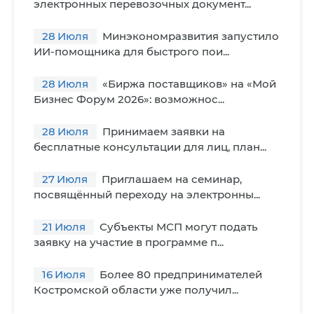
электронных перевозочных документ...
28
Июля
Минэкономразвития запустило
ИИ-помощника для быстрого пои...
28
Июля
«Биржа поставщиков» на «Мой
Бизнес Форум 2026»: возможнос...
28
Июля
Принимаем заявки на
бесплатные консультации для лиц, план...
27
Июля
Приглашаем на семинар,
посвящённый переходу на электронны...
21
Июля
Субъекты МСП могут подать
заявку на участие в программе п...
16
Июля
Более 80 предпринимателей
Костромской области уже получил...