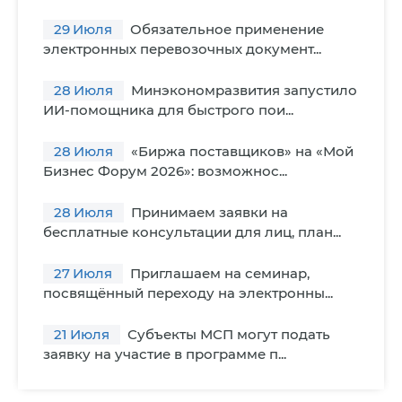
29
Июля
Обязательное применение
электронных перевозочных документ...
28
Июля
Минэкономразвития запустило
ИИ-помощника для быстрого пои...
28
Июля
«Биржа поставщиков» на «Мой
Бизнес Форум 2026»: возможнос...
28
Июля
Принимаем заявки на
бесплатные консультации для лиц, план...
27
Июля
Приглашаем на семинар,
посвящённый переходу на электронны...
21
Июля
Субъекты МСП могут подать
заявку на участие в программе п...