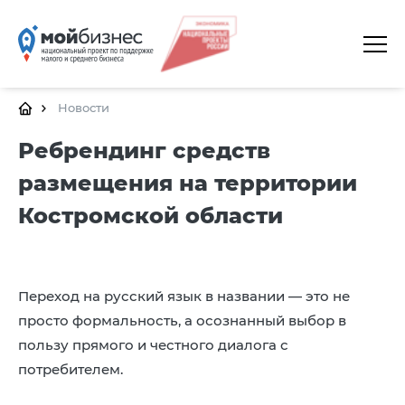
ГЛАВНАЯ
О ПЛАТФОРМЕ
Новости
ГАЛЕРЕЯ
Ребрендинг средств
размещения на территории
ЦЕНТРЫ
Костромской области
КАЛЕНДАРЬ МЕРОПРИЯТИЙ
ДОКУМЕНТЫ
ПОЛЕЗНЫЕ ССЫЛКИ
Переход на русский язык в названии — это не
просто формальность, а осознанный выбор в
КОНТАКТЫ
пользу прямого и честного диалога с
потребителем.