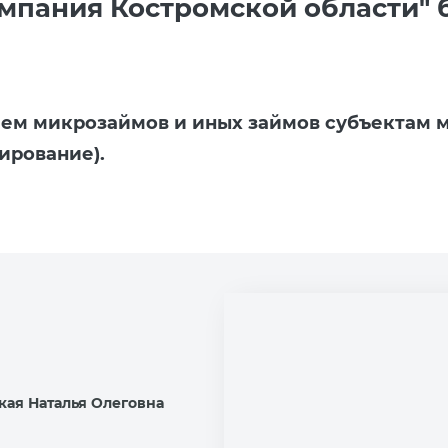
пания Костромской области" бы
ем микрозаймов и иных займов субъектам м
ирование).
кая Наталья Олеговна