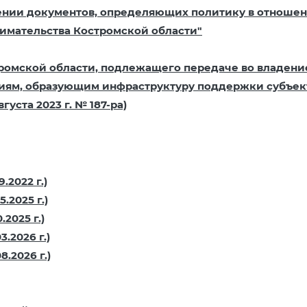
ждении документов, определяющих политику в отноше
нимательства Костромской области"
омской области, подлежащего передаче во владение 
циям, образующим инфраструктуру поддержки субъе
уста 2023 г. № 187-ра)
.2022 г.)
.2025 г.)
2025 г.)
.2026 г.)
.2026 г.)