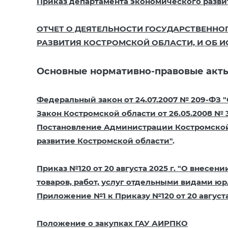
Приказ департамента экономического развити
ОТЧЕТ О ДЕЯТЕЛЬНОСТИ ГОСУДАРСТВЕНН
РАЗВИТИЯ КОСТРОМСКОЙ ОБЛАСТИ, И ОБ ИС
Основные нормативно-правовые акты
​Федеральный закон от 24.07.2007 № 209-ФЗ
Закон Костромской области от 26.05.2008 №
Постановление Администрации Костромской 
развитие Костромской области"
.
Приказ №120 от 20 августа 2025 г. "О внесен
товаров, работ, услуг отдельными видами юр
Приложение №1 к Приказу №120 от 20 августа 
Положение о закупках ГАУ АИРПКО