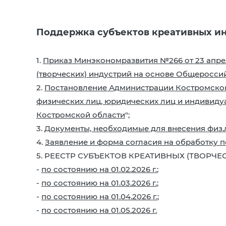
Поддержка субъектов креативных ин
1.
Приказ Минэкономразвития №266 от 23 апрел
(творческих) индустрий на основе Общеросси
2.
Постановление Администрации Костромской 
физических лиц, юридических лиц и индивиду
Костромской области
";
3.
Документы, необходимые для внесения физ.
4.
Заявление и форма согласия на обработку 
5. РЕЕСТР СУБЪЕКТОВ КРЕАТИВНЫХ (ТВОРЧЕС
-
по состоянию на 01.02.2026 г.
;
-
по состоянию на 01.03.2026 г.
;
-
по состоянию на 01.04.2026 г.
;
-
по состоянию на 01.05.2026 г.