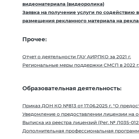
видеоматериала (видеоролика)
Заявка на получение услуги по содействию в
размещения рекламного материала на реклам
Прочее:
Отчет о деятельности ГАУ АИРПКО за 2021 г.
Региональные меры поддержки СМСП в 2022 г
Образовательная деятельность:
Приказ ДОН КО №813 от 17.06.2025 г. "О пред
Уведомление о предоставлении лицензии на ос
Выписка из реестра лицензий (Рег. № Л035-012
Дополнительная профессиональная программ