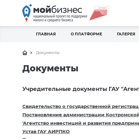
ГЛАВНАЯ
О ПЛАТФОРМЕ
ГАЛЕРЕЯ
Документы
Документы
Учредительные документы ГАУ "Аген
Свидетельство о государственной регистра
Постановление администрации Костромской о
'Агентство инвестиций и развития предприн
Устав ГАУ АИРПКО