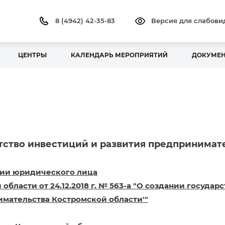
8 (4942) 42-35-83
Версия для слабов
ЦЕНТРЫ
КАЛЕНДАРЬ МЕРОПРИЯТИЙ
ДОКУМЕ
тство инвестиций и развития предпринимат
ции юридического лица
бласти от 24.12.2018 г. № 563-а "О создании госуда
имательства Костромской области'"