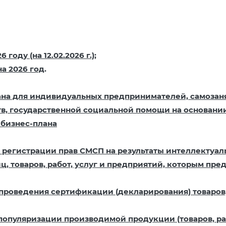
оду (на 12.02.2026 г.)
;
а 2026 год
.
а для индивидуальных предпринимателей, самозан
тв, государственной социальной помощи на основани
бизнес-плана
в регистрации прав СМСП на результаты интеллектуа
 товаров, работ, услуг и предприятий, которым пред
 проведения сертификации (декларирования) товаров,
популяризации производимой продукции (товаров, раб