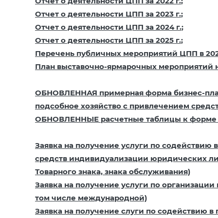
Отчет о деятельности ЦПП за 2022 г.
;
Отчет о деятельности ЦПП за 2023 г.
;
Отчет о деятельности ЦПП за 2024 г.
;
Отчет о деятельности ЦПП за 2025 г.
;
Перечень публичных мероприятий ЦПП в 2026 г
План выставочно-ярмарочных мероприятий н
ОБНОВЛЕННАЯ примерная форма бизнес-план
подсобное хозяйство с привлечением средс
ОБНОВЛЕННЫЕ расчетные таблицы к форме 
Заявка на получение услуги по содействию 
средств индивидуализации юридических лиц,
Товарного знака, знака обслуживания)
Заявка на получение услуги по организации
том числе международной)
Заявка на получение слуги по содействию в 