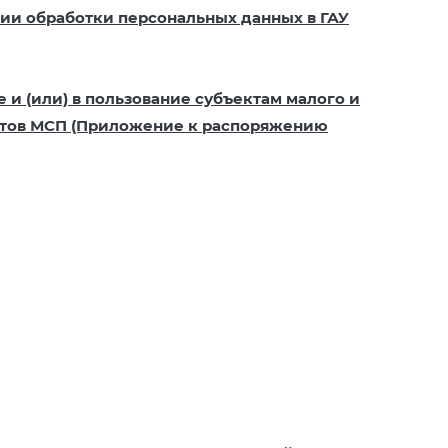
нии обработки персональных данных в ГАУ
и (или) в пользование субъектам малого и
ктов МСП (Приложение к распоряжению