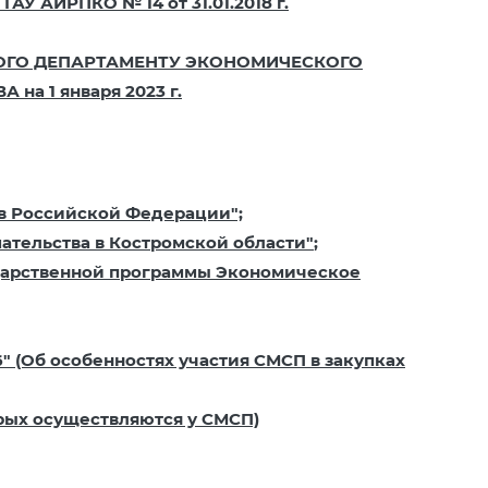
У АИРПКО № 14 от 31.01.2018 г.
ОГО ДЕПАРТАМЕНТУ ЭКОНОМИЧЕСКОГО
 1 января 2023 г.
 в Российской Федерации";
мательства в Костромской области"
;
ударственной программы Экономическое
86" (Об особенностях участия СМСП в закупках
торых осуществляются у СМСП)