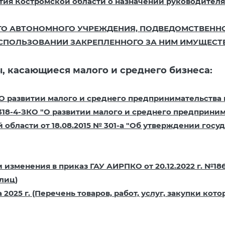
я Костромской области о назначении руководителя ГА
ОГО АВТОНОМНОГО УЧРЕЖДЕНИЯ, ПОДВЕДОМСТВЕНН
ПОЛЬЗОВАНИИ ЗАКРЕПЛЕННОГО ЗА НИМ ИМУЩЕСТВА на
, касающиеся малого и среднего бизнеса:
 "О развитии малого и среднего предпринимательства
 318-4-ЗКО "О развитии малого и среднего предприни
области от 18.08.2015 № 301-а "Об утверждении гос
ии изменения в приказ ГАУ АИРПКО от 20.12.2022 г. №1
лиц)
2025 г. (Перечень товаров, работ, услуг, закупки ко