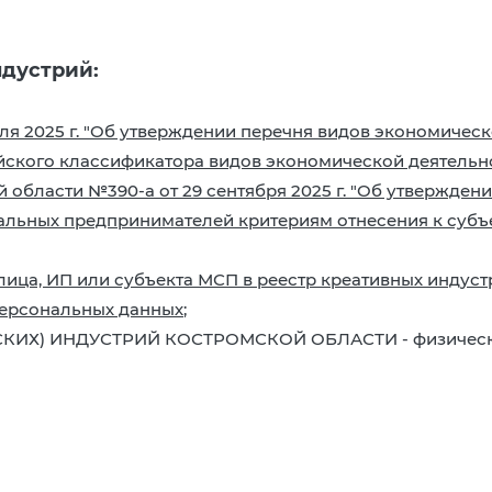
дустрий:
я 2025 г. "Об утверждении перечня видов экономическ
йского классификатора видов экономической деятельн
области №390-а от 29 сентября 2025 г. "Об утвержден
альных предпринимателей критериям отнесения к субъе
лица, ИП или субъекта МСП в реестр креативных индус
персональных данных
;
КИХ) ИНДУСТРИЙ КОСТРОМСКОЙ ОБЛАСТИ - физических