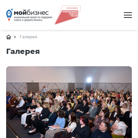
ГЛАВНАЯ
О ПЛАТФОРМЕ
Галерея
ГАЛЕРЕЯ
Галерея
ЦЕНТРЫ
КАЛЕНДАРЬ МЕРОПРИЯТИЙ
ДОКУМЕНТЫ
ПОЛЕЗНЫЕ ССЫЛКИ
КОНТАКТЫ