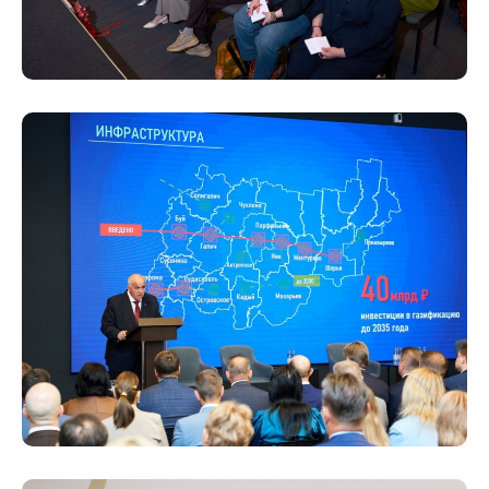
8 (4942) 42-35-83
Версия для слабовидящих
ЛИЧНЫЙ КАБИНЕТ