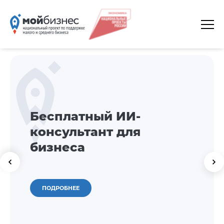
ГЛАВНАЯ
О ПЛАТФОРМЕ
ГАЛЕРЕЯ
ЦЕНТРЫ
Бесплатный ИИ-
КАЛЕНДАРЬ МЕРОПРИЯТИЙ
консультант для
ДОКУМЕНТЫ
бизнеса
ПОЛЕЗНЫЕ ССЫЛКИ
КОНТАКТЫ
ПОДРОБНЕЕ