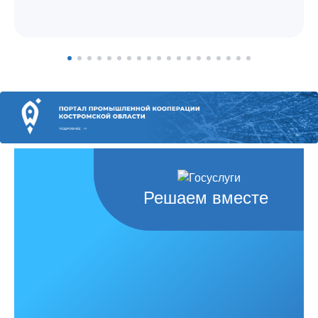
8 (4942) 42-35-83
Версия для слабовидящих
ЛИЧНЫЙ КАБИНЕТ
Решаем вместе