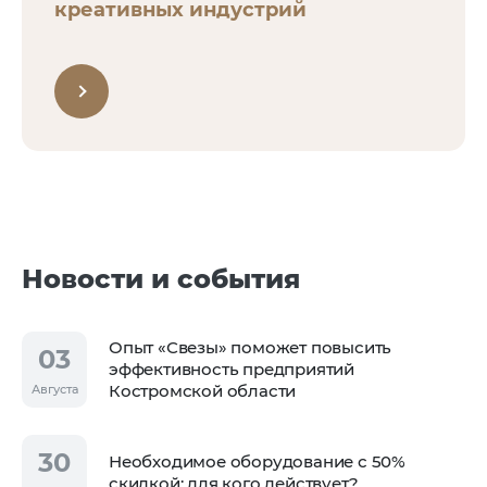
креативных индустрий
Новости и события
Опыт «Свезы» поможет повысить
03
эффективность предприятий
Костромской области
Августа
30
Необходимое оборудование с 50%
скидкой: для кого действует?