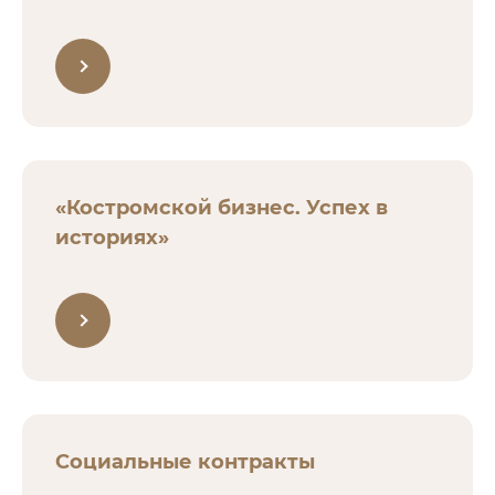
«Костромской бизнес. Успех в
историях»
Социальные контракты