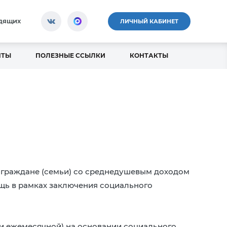
идящих
ЛИЧНЫЙ КАБИНЕТ
НТЫ
ПОЛЕЗНЫЕ ССЫЛКИ
КОНТАКТЫ
, граждане (семьи) со среднедушевым доходом
ь в рамках заключения социального
и ежемесячной) на основании социального