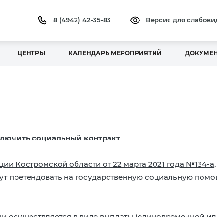
8 (4942) 42-35-83
Версия для слабов
ЦЕНТРЫ
КАЛЕНДАРЬ МЕРОПРИЯТИЙ
ДОКУМЕ
ключить социальный контракт
ии Костромской области от 22 марта 2021 года №134-а
 претендовать на государственную социальную помощ
и осуществляется в виде выплаты (единовременной ил