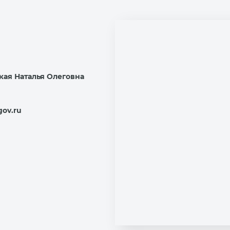
кая Наталья Олеговна
gov.ru