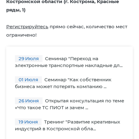
Костромской области (г. Кострома, Красные
ряды, 1)
Регистрируйтесь
прямо сейчас, количество мест
ограничено!
29
Июля
Семинар "Переход на
электронные транспортные накладные дл...
01
Июля
Семинар "Как собственник
бизнеса может потерять компанию ...
26
Июня
Открытая консультация по теме
«Что такое ТС ПИОТ и зачем ...
19
Июня
Тренинг "Развитие креативных
индустрий в Костромской обла...