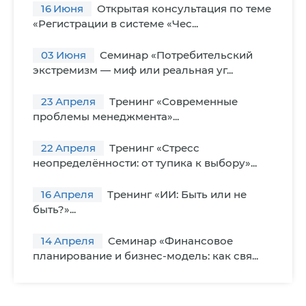
16
Июня
Открытая консультация по теме
«Регистрации в системе «Чес...
03
Июня
Семинар «Потребительский
экстремизм — миф или реальная уг...
23
Апреля
Тренинг «Современные
проблемы менеджмента»...
22
Апреля
Тренинг «Стресс
неопределённости: от тупика к выбору»...
16
Апреля
Тренинг «ИИ: Быть или не
быть?»...
14
Апреля
Cеминар «Финансовое
планирование и бизнес-модель: как свя...