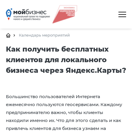
ГЛАВНАЯ
О ПЛАТФОРМЕ
Календарь мероприятий
ГАЛЕРЕЯ
Как получить бесплатных
клиентов для локального
ЦЕНТРЫ
бизнеса через Яндекс.Карты?
КАЛЕНДАРЬ МЕРОПРИЯТИЙ
ДОКУМЕНТЫ
ПОЛЕЗНЫЕ ССЫЛКИ
Большинство пользователей Интернета
ежемесячно пользуются геосервисами. Каждому
КОНТАКТЫ
предпринимателю важно, чтобы клиенты
находили именно их. Что для этого сделать и как
привлечь клиентов для бизнеса узнаем на