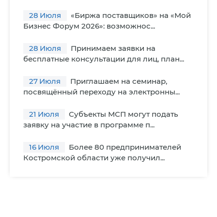
28
Июля
«Биржа поставщиков» на «Мой
Бизнес Форум 2026»: возможнос...
28
Июля
Принимаем заявки на
бесплатные консультации для лиц, план...
27
Июля
Приглашаем на семинар,
посвящённый переходу на электронны...
21
Июля
Субъекты МСП могут подать
заявку на участие в программе п...
16
Июля
Более 80 предпринимателей
Костромской области уже получил...