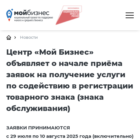
ГЛАВНАЯ
О ПЛАТФОРМЕ
Новости
ГАЛЕРЕЯ
Центр «Мой Бизнес»
объявляет о начале приёма
ЦЕНТРЫ
заявок на получение услуги
КАЛЕНДАРЬ МЕРОПРИЯТИЙ
по содействию в регистрации
ДОКУМЕНТЫ
товарного знака (знака
ПОЛЕЗНЫЕ ССЫЛКИ
обслуживания)
КОНТАКТЫ
ЗАЯВКИ ПРИНИМАЮТСЯ
с 29 июля по 10 августа 2025 года (включительно)