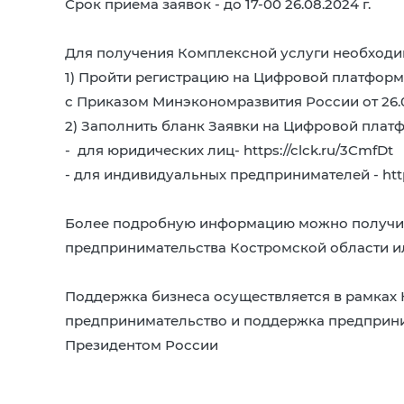
Срок приема заявок - до 17-00 26.08.2024 г.
Для получения Комплексной услуги необходи
1) Пройти регистрацию на Цифровой платформ
с Приказом Минэкономразвития России от 26.03.
2) Заполнить бланк Заявки на Цифровой плат
- для юридических лиц- https://clck.ru/3CmfDt
- для индивидуальных предпринимателей - https
Более подробную информацию можно получить
предпринимательства Костромской области ил
Поддержка бизнеса осуществляется в рамках 
предпринимательство и поддержка предприн
Президентом России