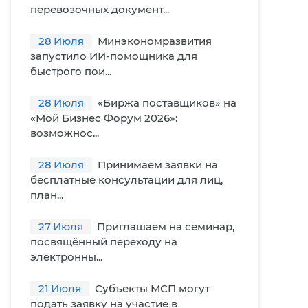
перевозочных документ...
28
Июля
Минэкономразвития
запустило ИИ-помощника для
быстрого пои...
28
Июля
«Биржа поставщиков» на
«Мой Бизнес Форум 2026»:
возможнос...
28
Июля
Принимаем заявки на
бесплатные консультации для лиц,
план...
27
Июля
Приглашаем на семинар,
посвящённый переходу на
электронны...
21
Июля
Субъекты МСП могут
подать заявку на участие в