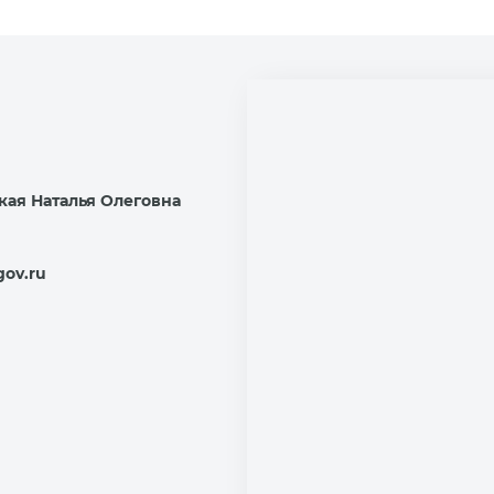
кая Наталья Олеговна
gov.ru