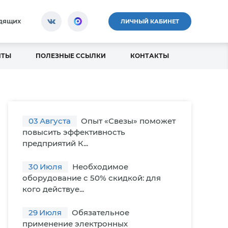
идящих
ЛИЧНЫЙ КАБИНЕТ
НТЫ
ПОЛЕЗНЫЕ ССЫЛКИ
КОНТАКТЫ
03
Августа
Опыт «Свезы» поможет
повысить эффективность
предприятий К...
30
Июля
Необходимое
оборудование с 50% скидкой: для
кого действуе...
29
Июля
Обязательное
применение электронных