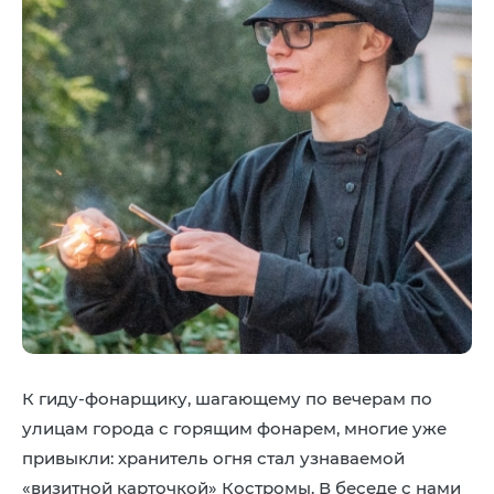
К гиду-фонарщику, шагающему по вечерам по
улицам города с горящим фонарем, многие уже
привыкли: хранитель огня стал узнаваемой
«визитной карточкой» Костромы. В беседе с нами