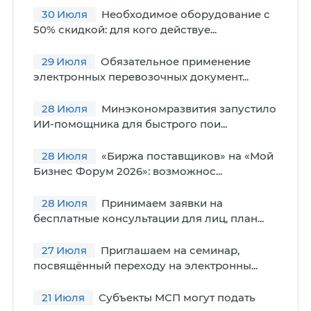
30
Июля
Необходимое оборудование с
50% скидкой: для кого действуе...
29
Июля
Обязательное применение
электронных перевозочных документ...
28
Июля
Минэкономразвития запустило
ИИ-помощника для быстрого пои...
28
Июля
«Биржа поставщиков» на «Мой
Бизнес Форум 2026»: возможнос...
28
Июля
Принимаем заявки на
бесплатные консультации для лиц, план...
27
Июля
Приглашаем на семинар,
посвящённый переходу на электронны...
21
Июля
Субъекты МСП могут подать