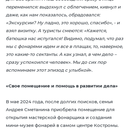
переменился: выдохнул с облегчением, кивнул и
даже, как нам показалось, обрадовался:
«Экскурсии? Ну ладно, это хорошо, спасибо», - и
взял визитку. А туристы смеются: «Кажется,
батюшка нас испугался! Видимо, подумал, что раз
мы с фонарями идем и все в плащах, то, наверное,
это какие-то сектанты. А как узнал, в чем дело –
сразу успокоился человек». Мы до сих пор
вспоминаем этот эпизод с улыбкой
».
«Свое помещение и помощь в развитии дела»
В мае 2024 года, после долгих поисков, семья
Андрея Сметанина приобрела помещение для
открытия мастерской фонарщика и создания
мини-музея фонарей в самом центре Костромы.