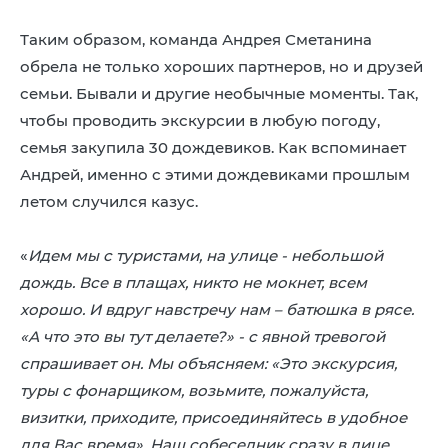
Таким образом, команда Андрея Сметанина
обрела не только хороших партнеров, но и друзей
семьи. Бывали и другие необычные моменты. Так,
чтобы проводить экскурсии в любую погоду,
семья закупила 30 дождевиков. Как вспоминает
Андрей, именно с этими дождевиками прошлым
летом случился казус.
«
Идем мы с туристами, на улице - небольшой
дождь. Все в плащах, никто не мокнет, всем
хорошо. И вдруг навстречу нам – батюшка в рясе.
«А что это вы тут делаете?» - с явной тревогой
спрашивает он. Мы объясняем: «Это экскурсия,
туры с фонарщиком, возьмите, пожалуйста,
визитки, приходите, присоединяйтесь в удобное
для Вас время». Наш собеседник сразу в лице