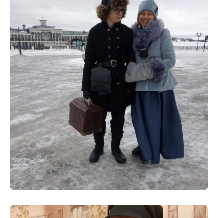
8 (4942) 42-35-83
Версия для слабовидящих
ЛИЧНЫЙ КАБИНЕТ