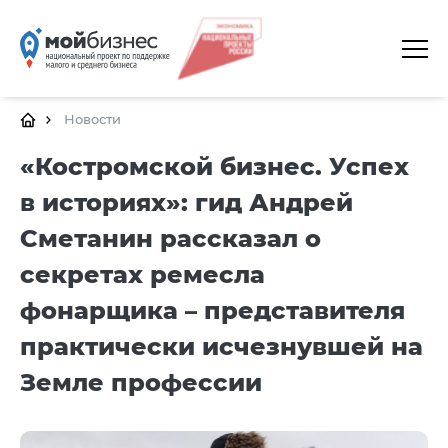
ГЛАВНАЯ
О ПЛАТФОРМЕ
Новости
ГАЛЕРЕЯ
«Костромской бизнес. Успех
в историях»: гид Андрей
ЦЕНТРЫ
Сметанин рассказал о
КАЛЕНДАРЬ МЕРОПРИЯТИЙ
секретах ремесла
ДОКУМЕНТЫ
фонарщика – представителя
ПОЛЕЗНЫЕ ССЫЛКИ
практически исчезнувшей на
КОНТАКТЫ
Земле профессии