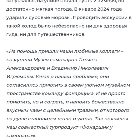
запускался, на улице стояла пусть и зимняя, но
достаточно мягкая погода. В январе 2024 года
ударили суровые морозы. Проводить экскурсии в
такой холод было небезопасно ни для здоровья
гида, ни для путешественников.
«
На помощь пришли наши любимые коллеги –
создатели Музея самоваров Татьяна
Александровна и Владимир Николаевич
Игрюмовы. Узнав о нашей проблеме, они
согласились приютить в своем уютном музейном
пространстве команду фонарщика. И не просто
приютить, но и согреть, и напоить божественно
вкусным чаем с целебными травами, от которого
на душе становится тепло и уютно. Так появился
наш совместный турпродукт «Фонарщик у
самовара»
».