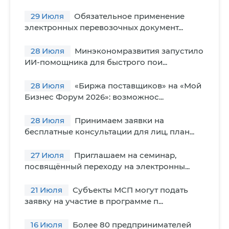
29
Июля
Обязательное применение
электронных перевозочных документ...
28
Июля
Минэкономразвития запустило
ИИ-помощника для быстрого пои...
28
Июля
«Биржа поставщиков» на «Мой
Бизнес Форум 2026»: возможнос...
28
Июля
Принимаем заявки на
бесплатные консультации для лиц, план...
27
Июля
Приглашаем на семинар,
посвящённый переходу на электронны...
21
Июля
Субъекты МСП могут подать
заявку на участие в программе п...
16
Июля
Более 80 предпринимателей