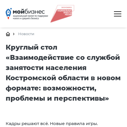
ГЛАВНАЯ
О ПЛАТФОРМЕ
Новости
ГАЛЕРЕЯ
Круглый стол
«Взаимодействие со службой
ЦЕНТРЫ
занятости населения
КАЛЕНДАРЬ МЕРОПРИЯТИЙ
Костромской области в новом
ДОКУМЕНТЫ
формате: возможности,
ПОЛЕЗНЫЕ ССЫЛКИ
проблемы и перспективы»
КОНТАКТЫ
Кадры решают всё. Новые правила игры.