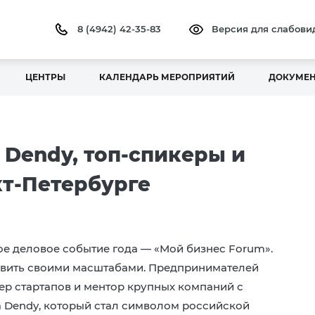
8 (4942) 42-35-83
Версия для слабов
ЦЕНТРЫ
КАЛЕНДАРЬ МЕРОПРИЯТИЙ
ДОКУМЕ
 Dendy, топ-спикеры и
т-Петербурге
ое деловое событие года — «Мой бизнес Forum».
дивить своими масштабами. Предпринимателей
ер стартапов и ментор крупных компаний с
а Dendy, который стал символом российской