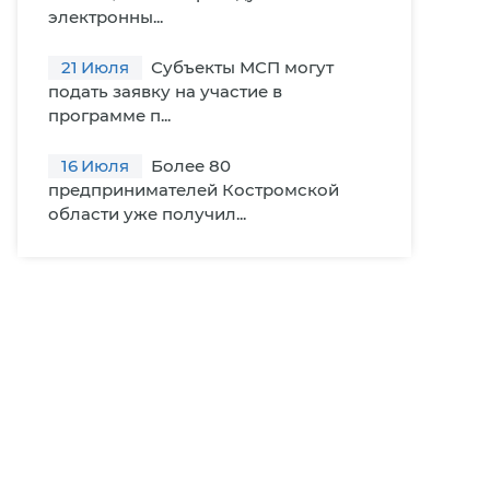
электронны...
21
Июля
Субъекты МСП могут
подать заявку на участие в
программе п...
16
Июля
Более 80
предпринимателей Костромской
области уже получил...