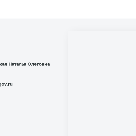
кая Наталья Олеговна
gov.ru