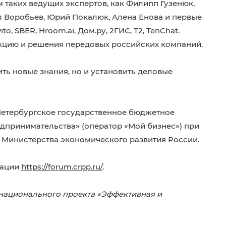
м таких ведущих экспертов, как Филипп Гузенюк,
л Воробьев, Юрий Покалюк, Алена Енова и первые
to, SBER, Hroom.ai, Дом.ру, 2ГИС, Т2, TenChat.
кцию и решения передовых российских компаний.
ть новые знания, но и установить деловые
Петербургское государственное бюджетное
дпринимательства» (оператор «Мой бизнес») при
 Министерства экономического развития России.
рации
https://forum.crpp.ru/
.
национального проекта «Эффективная и