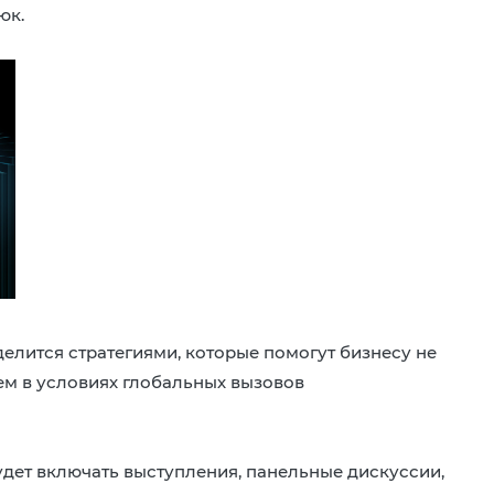
юк.
делится стратегиями, которые помогут бизнесу не
ем в условиях глобальных вызовов
удет включать выступления, панельные дискуссии,