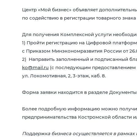
Центр «Мой бизнес» объявляет дополнительны
по содействию в регистрации товарного знака 
Для получения Комплексной услуги необходи
1) Пройти регистрацию на Цифровой платформе
с Приказом Минэкономразвития России от 26.03.
2) Направить заполненный и подписанный бл
ko@mail.ru
(с последующим предоставлением ор
ул. Локомотивная, 2, 3-этаж, каб. 8.
Форма заявки находится в разделе Документы
Более подробную информацию можно получить
предпринимательства Костромской области ил
Поддержка бизнеса осуществляется в рамках 