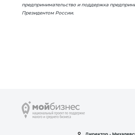
предпринимательство и поддержка предприн
Президентом России.
Директор - Михалевс