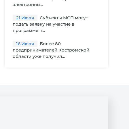
электронны...
21
Июля
Субъекты МСП могут
подать заявку на участие в
программе п...
16
Июля
Более 80
предпринимателей Костромской
области уже получил...