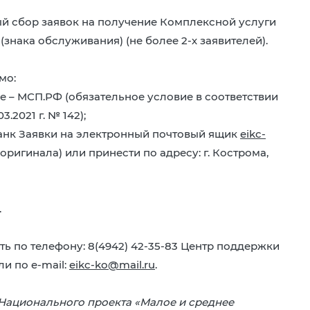
й сбор заявок на получение Комплексной услуги
(знака обслуживания) (не более 2-х заявителей).
мо:
 – МСП.РФ (обязательное условие в соответствии
2021 г. № 142);
анк Заявки на электронный почтовый ящик
eikc-
игинала) или принести по адресу: г. Кострома,
.
 по телефону: 8(4942) 42-35-83 Центр поддержки
и по e-mail:
eikc-ko@mail.ru
.
Национального проекта «Малое и среднее