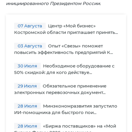
инициированного Президентом России.
07
Августа
Центр «Мой бизнес»
Костромской области приглашает принять...
03
Августа
Опыт «Свезы» поможет
повысить эффективность предприятий К...
30
Июля
Необходимое оборудование с
50% скидкой: для кого действуе...
29
Июля
Обязательное применение
электронных перевозочных документ...
28
Июля
Минэкономразвития запустило
ИИ-помощника для быстрого пои...
28
Июля
«Биржа поставщиков» на «Мой