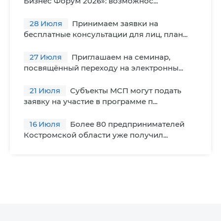
Бизнес Форум 2026»: возможнос...
28
Июля
Принимаем заявки на
бесплатные консультации для лиц, план...
27
Июля
Приглашаем на семинар,
посвящённый переходу на электронны...
21
Июля
Субъекты МСП могут подать
заявку на участие в программе п...
16
Июля
Более 80 предпринимателей
Костромской области уже получил...