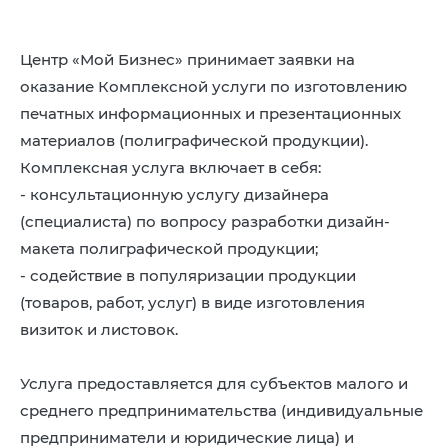
8 (4942) 42-35-83
Версия для слабовидящих
Центр «Мой Бизнес» принимает заявки на
оказание Комплексной услуги по изготовлению
печатных информационных и презентационных
материалов (полиграфической продукции).
Комплексная услуга включает в себя:
ЛИЧНЫЙ КАБИНЕТ
- консультационную услугу дизайнера
(специалиста) по вопросу разработки дизайн-
макета полиграфической продукции;
- содействие в популяризации продукции
(товаров, работ, услуг) в виде изготовления
визиток и листовок.
Услуга предоставляется для субъектов малого и
среднего предпринимательства (индивидуальные
предприниматели и юридические лица) и