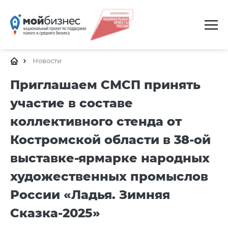
ГЛАВНАЯ
О ПЛАТФОРМЕ
Новости
ГАЛЕРЕЯ
Приглашаем СМСП принять
участие в составе
ЦЕНТРЫ
коллективного стенда от
КАЛЕНДАРЬ МЕРОПРИЯТИЙ
Костромской области в 38-ой
ДОКУМЕНТЫ
выставке-ярмарке народных
ПОЛЕЗНЫЕ ССЫЛКИ
художественных промыслов
КОНТАКТЫ
России «Ладья. Зимняя
Сказка-2025»