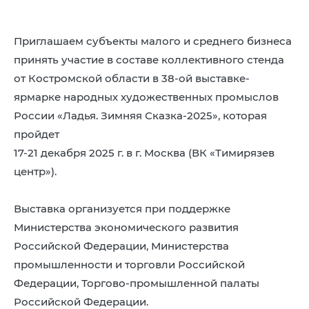
8 (4942) 42-35-83
Версия для слабовидящих
Приглашаем субъекты малого и среднего бизнеса
принять участие в составе коллективного стенда
от Костромской области в 38-ой выставке-
ярмарке народных художественных промыслов
России «Ладья. Зимняя Сказка-2025», которая
ЛИЧНЫЙ КАБИНЕТ
пройдет
17-21 декабря 2025 г. в г. Москва (ВК «Тимирязев
центр»).
Выставка организуется при поддержке
Министерства экономического развития
Российской Федерации, Министерства
промышленности и торговли Российской
Федерации, Торгово-промышленной палаты
Российской Федерации.