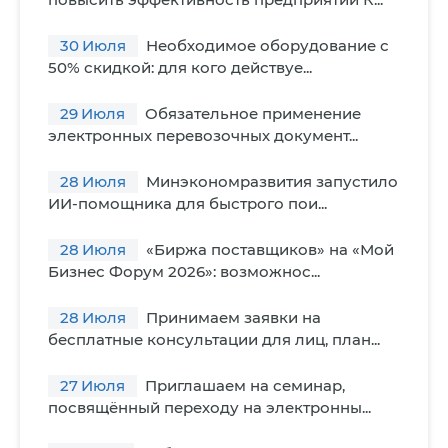
30
Июля
Необходимое оборудование с
50% скидкой: для кого действуе...
29
Июля
Обязательное применение
электронных перевозочных документ...
28
Июля
Минэкономразвития запустило
ИИ-помощника для быстрого пои...
28
Июля
«Биржа поставщиков» на «Мой
Бизнес Форум 2026»: возможнос...
28
Июля
Принимаем заявки на
бесплатные консультации для лиц, план...
27
Июля
Приглашаем на семинар,
посвящённый переходу на электронны...