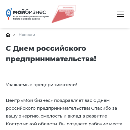
ГЛАВНАЯ
О ПЛАТФОРМЕ
Новости
ГАЛЕРЕЯ
С Днем российского
предпринимательства!
ЦЕНТРЫ
КАЛЕНДАРЬ МЕРОПРИЯТИЙ
ДОКУМЕНТЫ
Уважаемые предприниматели!
ПОЛЕЗНЫЕ ССЫЛКИ
Центр «Мой бизнес» поздравляет вас с Днем
КОНТАКТЫ
российского предпринимательства! Спасибо за
вашу энергию, смелость и вклад в развитие
Костромской области. Вы создаете рабочие места,