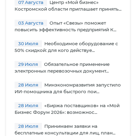
07
Августа
Центр «Мой бизнес»
Костромской области приглашает принять...
03
Августа
Опыт «Свезы» поможет
повысить эффективность предприятий К...
30
Июля
Необходимое оборудование с
50% скидкой: для кого действуе...
29
Июля
Обязательное применение
электронных перевозочных документ...
28
Июля
Минэкономразвития запустило
ИИ-помощника для быстрого пои...
28
Июля
«Биржа поставщиков» на «Мой
Бизнес Форум 2026»: возможнос...
28
Июля
Принимаем заявки на
бесплатные консультации для лиц, план...