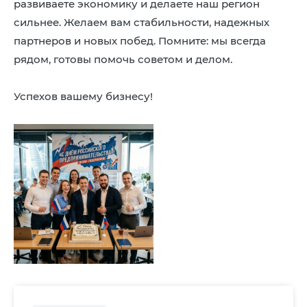
развиваете экономику и делаете наш регион
8 (4942) 42-35-83
сильнее. Желаем вам стабильности, надежных
Версия для слабовидящих
партнеров и новых побед. Помните: мы всегда
рядом, готовы помочь советом и делом.
Успехов вашему бизнесу!
ЛИЧНЫЙ КАБИНЕТ