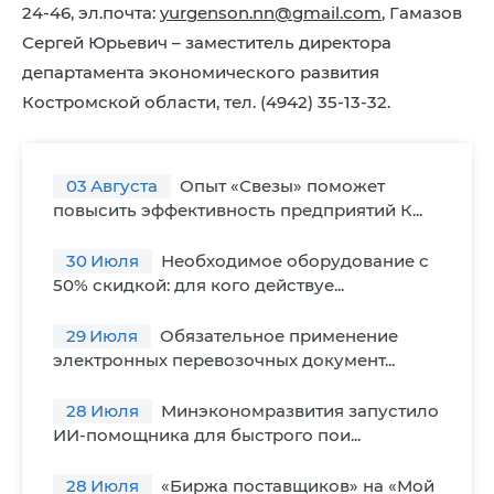
24-46, эл.почта:
yurgenson.nn@gmail.com
, Гамазов
Сергей Юрьевич – заместитель директора
департамента экономического развития
Костромской области, тел. (4942) 35-13-32.
03
Августа
Опыт «Свезы» поможет
повысить эффективность предприятий К...
30
Июля
Необходимое оборудование с
50% скидкой: для кого действуе...
29
Июля
Обязательное применение
электронных перевозочных документ...
28
Июля
Минэкономразвития запустило
ИИ-помощника для быстрого пои...
28
Июля
«Биржа поставщиков» на «Мой