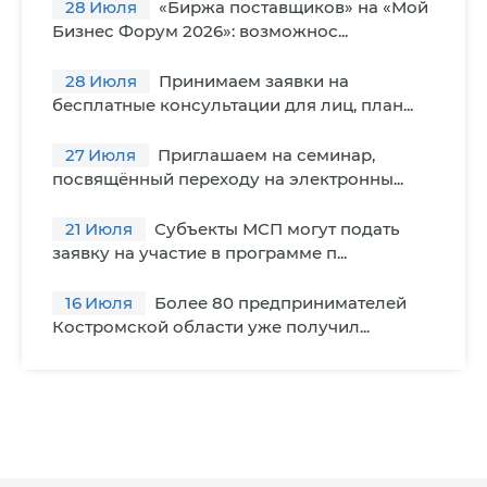
28
Июля
«Биржа поставщиков» на «Мой
Бизнес Форум 2026»: возможнос...
28
Июля
Принимаем заявки на
бесплатные консультации для лиц, план...
27
Июля
Приглашаем на семинар,
посвящённый переходу на электронны...
21
Июля
Субъекты МСП могут подать
заявку на участие в программе п...
16
Июля
Более 80 предпринимателей
Костромской области уже получил...