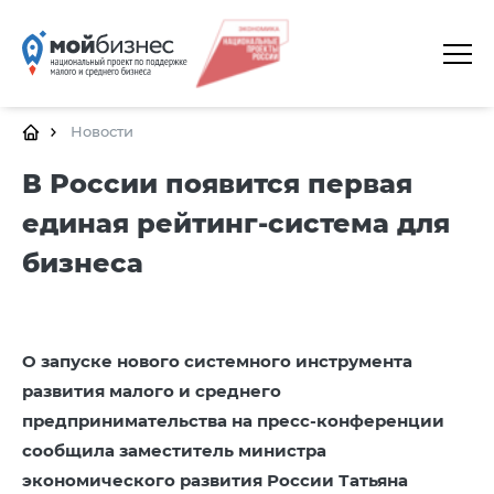
ГЛАВНАЯ
О ПЛАТФОРМЕ
Новости
ГАЛЕРЕЯ
В России появится первая
единая рейтинг-система для
ЦЕНТРЫ
бизнеса
КАЛЕНДАРЬ МЕРОПРИЯТИЙ
ДОКУМЕНТЫ
ПОЛЕЗНЫЕ ССЫЛКИ
О запуске нового системного инструмента
развития малого и среднего
КОНТАКТЫ
предпринимательства на пресс-конференции
сообщила заместитель министра
экономического развития России Татьяна