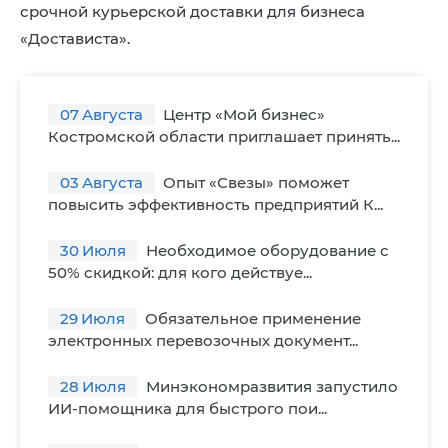
срочной курьерской доставки для бизнеса
«Достависта».
07
Августа
Центр «Мой бизнес»
Костромской области приглашает принять...
03
Августа
Опыт «Свезы» поможет
повысить эффективность предприятий К...
30
Июля
Необходимое оборудование с
50% скидкой: для кого действуе...
29
Июля
Обязательное применение
электронных перевозочных документ...
28
Июля
Минэкономразвития запустило
ИИ-помощника для быстрого пои...