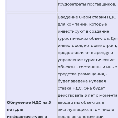
трудозатраты поставщиков.
Введение 0-вой ставки НДС
для компаний, которые
инвестируют в создание
туристических объектов. Дл
инвесторов, которые строят,
предоставляют в аренду и
управление туристические
объекты - гостиницы и иные
средства размещения, -
будет введена нулевая
ставка НДС. Она будет
действовать 5 лет с момента
Обнуление НДС на 5
ввода этих объектов в
лет для
эксплуатацию, в том числе
инфраструктуры в
после реконструкции.