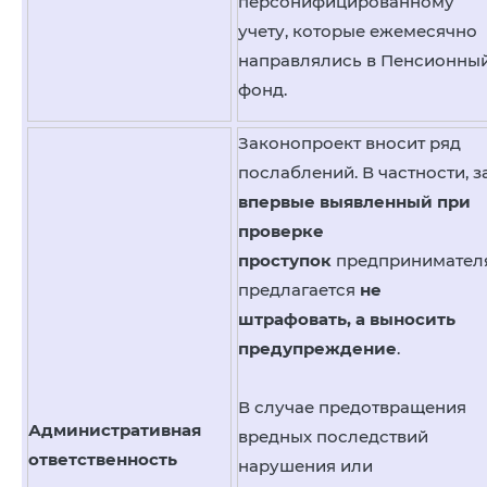
персонифицированному
учету, которые ежемесячно
направлялись в Пенсионны
фонд.
Законопроект вносит ряд
послаблений. В частности, з
впервые выявленный при
проверке
проступок
предпринимател
предлагается
не
штрафовать, а выносить
предупреждение
.
В случае предотвращения
Административная
вредных последствий
ответственность
нарушения или