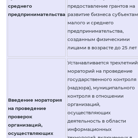
среднего
предоставление грантов на
предпринимательства
развитие бизнеса субъектам
малого и среднего
предпринимательства,
созданным физическими
лицами в возрасте до 25 лет
Устанавливается трехлетний
мораторий на проведение
государственного контроля
(надзора), муниципального
контроля в отношении
Введение моратория
организаций,
на проведение
осуществляющих
проверок
деятельность в области
организаций,
информационных
осуществляющих
технологий, включенных в