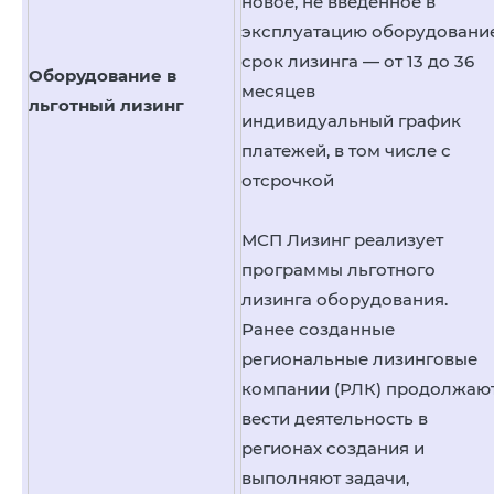
новое, не введенное в
эксплуатацию оборудовани
срок лизинга — от 13 до 36
Оборудование в
месяцев
льготный лизинг
индивидуальный график
платежей, в том числе с
отсрочкой
МСП Лизинг реализует
программы льготного
лизинга оборудования.
Ранее созданные
региональные лизинговые
компании (РЛК) продолжаю
вести деятельность в
регионах создания и
выполняют задачи,