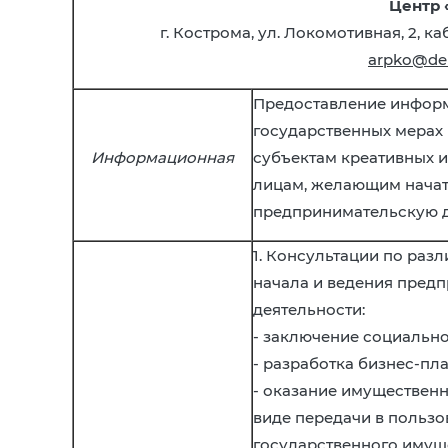
Центр 
г. Кострома, ул. Локомотивная, 2, каб
arpko@der
Предоставление инфор
государственных мерах
Информационная
субъектам креативных 
лицам, желающим нача
предпринимательскую д
1. Консультации по раз
начала и ведения пред
деятельности:
- заключение социально
- разработка бизнес-пла
- оказание имуществен
виде передачи в пользо
государственного имущ