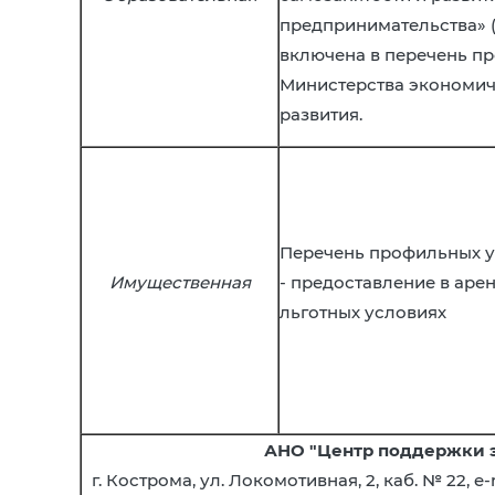
предпринимательства» (
включена в перечень п
Министерства экономич
развития.
Перечень профильных у
Имущественная
- предоставление в аре
льготных условиях
АНО "Центр поддержки э
г. Кострома, ул. Локомотивная, 2, каб. № 22, e-