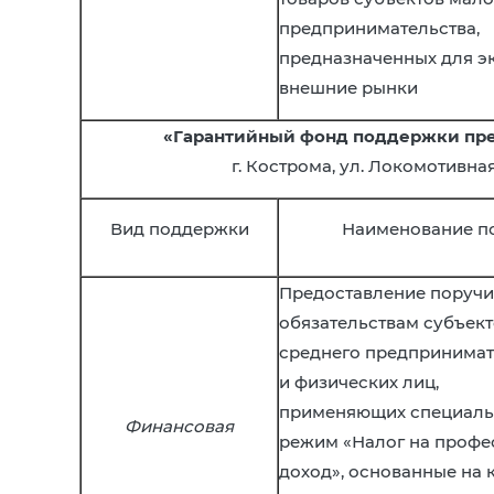
предпринимательства,
предназначенных для э
внешние рынки
«Гарантийный фонд поддержки пре
г. Кострома, ул. Локомотивная, 
Вид поддержки
Наименование п
Предоставление поручи
обязательствам субъект
среднего предпринимат
и физических лиц,
применяющих специаль
Финансовая
режим «Налог на проф
доход», основанные на 