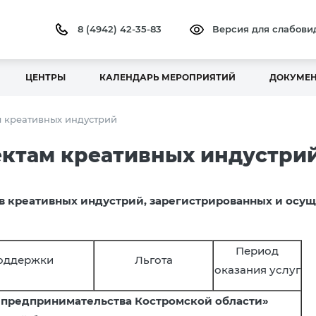
8 (4942) 42-35-83
Версия для слабов
ЦЕНТРЫ
КАЛЕНДАРЬ МЕРОПРИЯТИЙ
ДОКУМЕ
 креативных индустрий
ктам креативных индустри
 креативных индустрий, зарегистрированных и осу
Период
оддержки
Льгота
оказания услуг
я предпринимательства Костромской области»