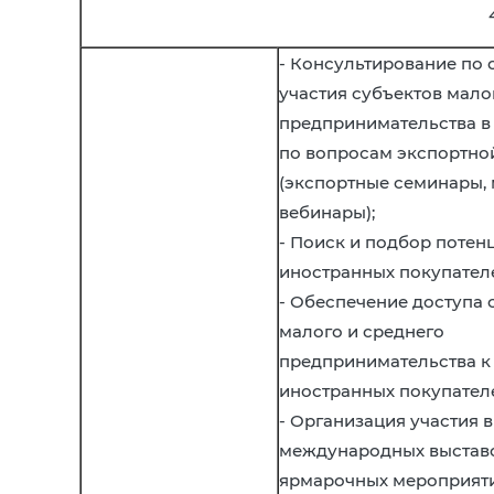
- Консультирование по 
участия субъектов мало
предпринимательства в
по вопросам экспортно
(экспортные семинары, 
вебинары);
- Поиск и подбор поте
иностранных покупател
- Обеспечение доступа 
малого и среднего
предпринимательства к
иностранных покупател
- Организация участия в
международных выстав
ярмарочных мероприяти