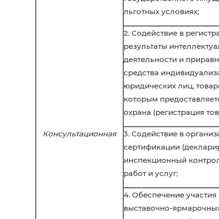
льготных условиях;
2. Содействие в регистр
результаты интеллекту
деятельности и прирав
средства индивидуализ
юридических лиц, товаро
которым предоставляет
охрана (регистрация тов
Консультационная
3. Содействие в органи
сертификации (деклари
инспекционный контрол
работ и услуг;
4. Обеспечение участия
выставочно-ярмарочны