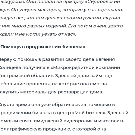
экскурсию. Они попали на ярмарку «Сидоровский
яд». Он увидел мастеров, которые у нас торговали,
увидел все, что там делают своими руками, скупил
у них много разных изделий. Его потом очень долго
дали и не могли уехать от нас».
«Помощь в продвижении бизнеса»
Первую помощь в развитии своего дела Евгения
Солнцева получила в «Микрокредитной компании
Костромской области». Здесь ей дали займ под
небольшие проценты, на которые она смогла
закупить материалы для реставрации дома.
Спустя время она уже обратилась за помощью в
продвижении бизнеса в центр «Мой бизнес». Здесь ей
помогли снять имиджевый видеоролик и изготовить
полиграфическую продукцию, с которой она