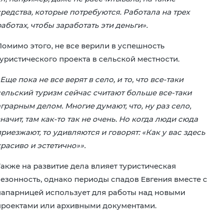
средства, которые потребуются. Работала на трех
аботах, чтобы заработать эти деньги».
Помимо этого, не все верили в успешность
туристического проекта в сельской местности.
Еще пока не все верят в село, и то, что все-таки
сельский туризм сейчас считают больше все-таки
грарным делом. Многие думают, что, ну раз село,
начит, там как-то так не очень. Но когда люди сюда
риезжают, то удивляются и говорят: «Как у вас здесь
расиво и эстетично»».
Также на развитие дела влияет туристическая
сезонность, однако периоды спадов Евгения вместе с
напарницей использует для работы над новыми
проектами или архивными документами.