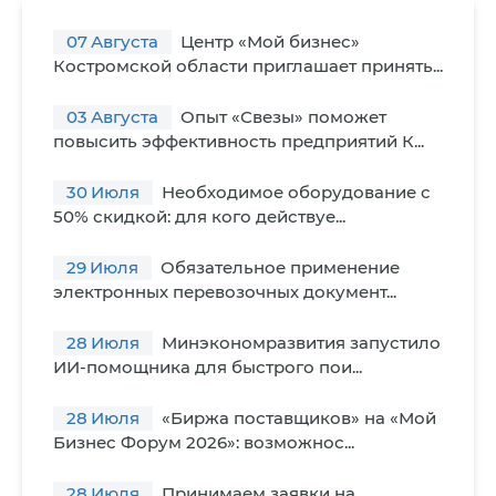
07
Августа
Центр «Мой бизнес»
Костромской области приглашает принять...
03
Августа
Опыт «Свезы» поможет
повысить эффективность предприятий К...
30
Июля
Необходимое оборудование с
50% скидкой: для кого действуе...
29
Июля
Обязательное применение
электронных перевозочных документ...
28
Июля
Минэкономразвития запустило
ИИ-помощника для быстрого пои...
28
Июля
«Биржа поставщиков» на «Мой
Бизнес Форум 2026»: возможнос...
28
Июля
Принимаем заявки на