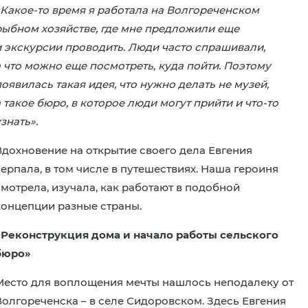
«Какое-то время я работала на Волгореченском
рыбном хозяйстве, где мне предложили еще
и экскурсии проводить. Люди часто спрашивали,
а что можно еще посмотреть, куда пойти. Поэтому
оявилась такая идея, что нужно делать не музей,
 такое бюро, в которое люди могут прийти и что-то
знать».
Вдохновение на открытие своего дела Евгения
черпала, в том числе в путешествиях. Наша героиня
смотрела, изучала, как работают в подобной
концепции разные страны.
«Реконструкция дома и начало работы сельского
бюро»
Место для воплощения мечты нашлось неподалеку от
Волгореченска – в селе Сидоровском. Здесь Евгения