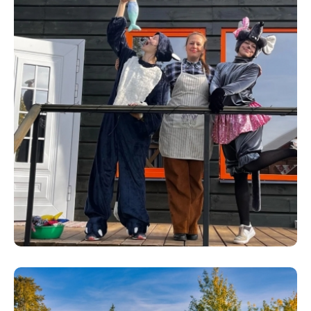
8 (4942) 42-35-8
Версия для сла
ЛИЧНЫЙ КАБ