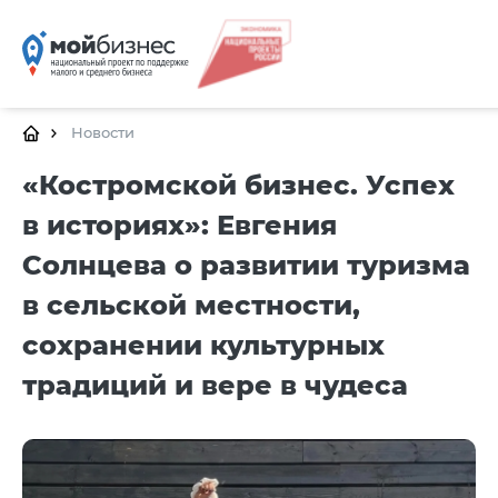
ГЛАВНАЯ
О ПЛАТФОР
Новости
ГАЛЕРЕЯ
«Костромской бизнес. Успех
в историях»: Евгения
ЦЕНТРЫ
Солнцева о развитии туризма
КАЛЕНДАРЬ МЕРО
в сельской местности,
ДОКУМЕНТ
сохранении культурных
ПОЛЕЗНЫЕ СС
традиций и вере в чудеса
КОНТАКТЫ