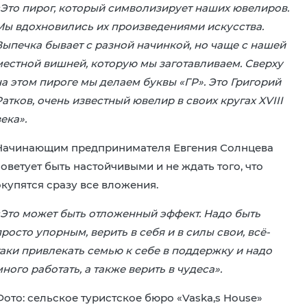
«Это пирог, который символизирует наших ювелиров.
Мы вдохновились их произведениями искусства.
Выпечка бывает с разной начинкой, но чаще с нашей
местной вишней, которую мы заготавливаем. Сверху
на этом пироге мы делаем буквы «ГР». Это Григорий
атков, очень известный ювелир в своих кругах XVIII
ека».
Начинающим предпринимателя Евгения Солнцева
оветует быть настойчивыми и не ждать того, что
окупятся сразу все вложения.
«Это может быть отложенный эффект. Надо быть
росто упорным, верить в себя и в силы свои, всё-
таки привлекать семью к себе в поддержку и надо
ного работать, а также верить в чудеса».
Фото: сельское туристское бюро «Vaska,s House»