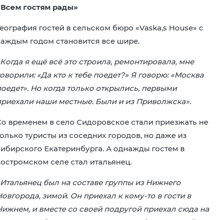
«Всем гостям рады»
География гостей в сельском бюро «Vaska,s House» с
каждым годом становится все шире.
«Когда я ещё всё это строила, ремонтировала, мне
оворили: «Да кто к тебе поедет?» Я говорю: «Москва
поедет». Но когда только открылись, первыми
приехали наши местные. Были и из Приволжска».
Со временем в село Сидоровское стали приезжать не
только туристы из соседних городов, но даже из
сибирского Екатеринбурга. А однажды гостем в
костромском селе стал итальянец.
Итальянец был на составе группы из Нижнего
овгорода, зимой. Он приехал к кому-то в гости в
Нижнем, и вместе со своей подругой приехал сюда на