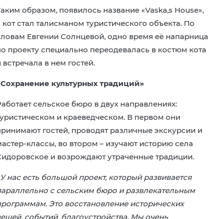
Таким образом, появилось название «Vaska,s House»,
а кот стал талисманом туристического объекта. По
словам Евгении Солнцевой, одно время её напарница
по проекту специально переодевалась в костюм кота
 встречала в нем гостей.
«Сохранение культурных традиций»
Работает сельское бюро в двух направлениях:
туристическом и краеведческом. В первом они
принимают гостей, проводят различные экскурсии и
мастер-классы, во втором – изучают историю села
Сидоровское и возрождают утраченные традиции.
«У нас есть большой проект, который развивается
параллельно с сельским бюро и развлекательным
программам. Это восстановление исторических
вещей, событий, благоустройства. Мы очень