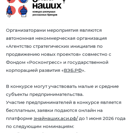
8 (4942) 42-35-83
Версия для слабовидящих
Организаторами мероприятия являются
автономная некоммерческая организация
«Агентство стратегических инициатив по
ЛИЧНЫЙ КАБИНЕТ
продвижению новых проектов» совместно с
Фондом «Росконгресс» и государственной
корпорацией развития «
ВЭБ.РФ
».
В конкурсе могут участвовать малые и средние
субъекты предпринимательства.
Участие предпринимателей в конкурсе является
бесплатным, заявки подаются онлайн на
платформе
знайнаших.аси.рф/
до 1 июня 2026 года
по следующим номинациям: