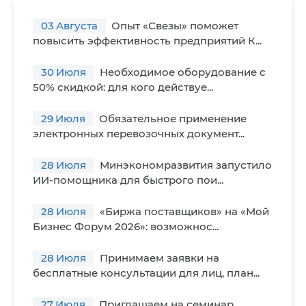
03
Августа
Опыт «Свезы» поможет
повысить эффективность предприятий К...
30
Июля
Необходимое оборудование с
50% скидкой: для кого действуе...
29
Июля
Обязательное применение
электронных перевозочных документ...
28
Июля
Минэкономразвития запустило
ИИ-помощника для быстрого пои...
28
Июля
«Биржа поставщиков» на «Мой
Бизнес Форум 2026»: возможнос...
28
Июля
Принимаем заявки на
бесплатные консультации для лиц, план...
27
Июля
Приглашаем на семинар,