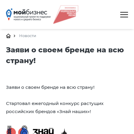
ГЛАВНАЯ
О ПЛАТФОРМЕ
Новости
ГАЛЕРЕЯ
Заяви о своем бренде на всю
страну!
ЦЕНТРЫ
КАЛЕНДАРЬ МЕРОПРИЯТИЙ
ДОКУМЕНТЫ
Заяви о своем бренде на всю страну!
ПОЛЕЗНЫЕ ССЫЛКИ
Стартовал ежегодный конкурс растущих
КОНТАКТЫ
российских брендов «Знай наших»!